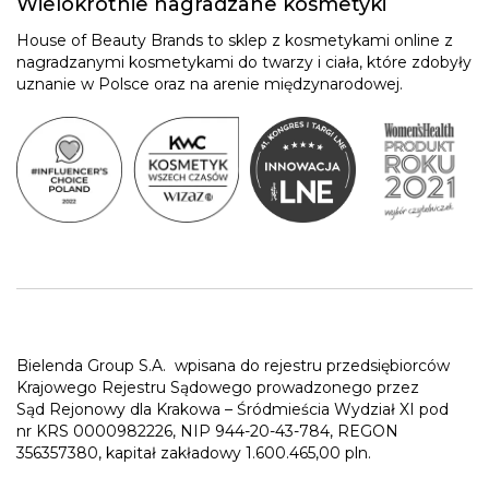
Wielokrotnie nagradzane kosmetyki
House of Beauty Brands to sklep z kosmetykami online z
nagradzanymi kosmetykami do twarzy i ciała, które zdobyły
uznanie w Polsce oraz na arenie międzynarodowej.
Bielenda Group S.A.
wpisana do rejestru przedsiębiorców
Krajowego Rejestru Sądowego prowadzonego przez
Sąd Rejonowy dla Krakowa – Śródmieścia Wydział XI pod
nr KRS 0000982226, NIP 944-20-43-784, REGON
356357380, kapitał zakładowy 1.600.465,00 pln.