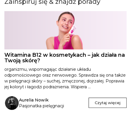
Zainspiruj się & znajdź porady
Witamina B12 w kosmetykach – jak działa na
Twoją skórę?
organizmu, wspomagając działanie układu
odpornościowego oraz nerwowego. Sprawdza się ona także
w pielęgnacji skóry – suchej, zmęczonej, dojrzałej. Poprawia
jej koloryt i łagodzi podrażnienia. Wspiera ...
Aurelia Nowik
Czytaj więcej
Pasjonatka pielęgnacji