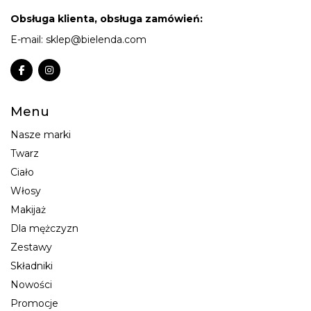
Obsługa klienta, obsługa zamówień:
E-mail:
sklep@bielenda.com
Menu
Nasze marki
Twarz
Ciało
Włosy
Makijaż
Dla mężczyzn
Zestawy
Składniki
Nowości
Promocje