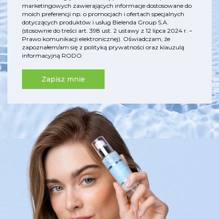
marketingowych zawierających informacje dostosowane do
moich preferencji np. o promocjach i ofertach specjalnych
dotyczących produktów i usług Bielenda Group S.A.
(stosownie do treści art. 398 ust. 2 ustawy z 12 lipca 2024 r. –
Prawo komunikacji elektronicznej). Oświadczam, że
zapoznałem/am się z
polityką prywatności
oraz
klauzulą
informacyjną RODO
.
Zapisz mnie