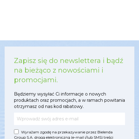
Zapisz się do newslettera i bądź
na bieżąco z nowościami i
promocjami.
Będziemy wysyłać Ci informacje o nowych
produktach oraz promocjach, a w ramach powitania
otrzymasz od nas kod rabatowy.
Wyrażam zgodę na przekazywanie przez Bielenda
Group S.A. drogą elektroniczną (e-mail i/lub SMS) treści