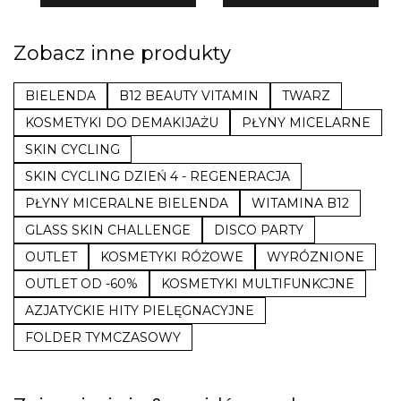
Zobacz inne produkty
BIELENDA
B12 BEAUTY VITAMIN
TWARZ
KOSMETYKI DO DEMAKIJAŻU
PŁYNY MICELARNE
SKIN CYCLING
SKIN CYCLING DZIEŃ 4 - REGENERACJA
PŁYNY MICERALNE BIELENDA
WITAMINA B12
GLASS SKIN CHALLENGE
DISCO PARTY
OUTLET
KOSMETYKI RÓŻOWE
WYRÓZNIONE
OUTLET OD -60%
KOSMETYKI MULTIFUNKCJNE
AZJATYCKIE HITY PIELĘGNACYJNE
FOLDER TYMCZASOWY