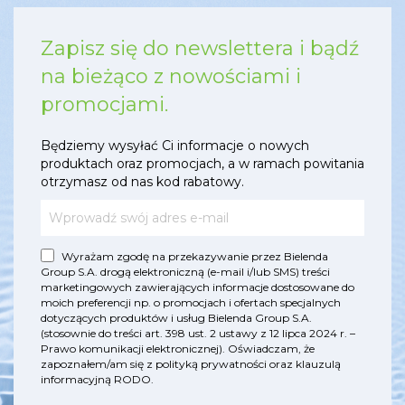
Zapisz się do newslettera i bądź
na bieżąco z nowościami i
promocjami.
Będziemy wysyłać Ci informacje o nowych
produktach oraz promocjach, a w ramach powitania
otrzymasz od nas kod rabatowy.
Wyrażam zgodę na przekazywanie przez Bielenda
Group S.A. drogą elektroniczną (e-mail i/lub SMS) treści
marketingowych zawierających informacje dostosowane do
moich preferencji np. o promocjach i ofertach specjalnych
dotyczących produktów i usług Bielenda Group S.A.
(stosownie do treści art. 398 ust. 2 ustawy z 12 lipca 2024 r. –
Prawo komunikacji elektronicznej). Oświadczam, że
zapoznałem/am się z
polityką prywatności
oraz
klauzulą
informacyjną RODO
.