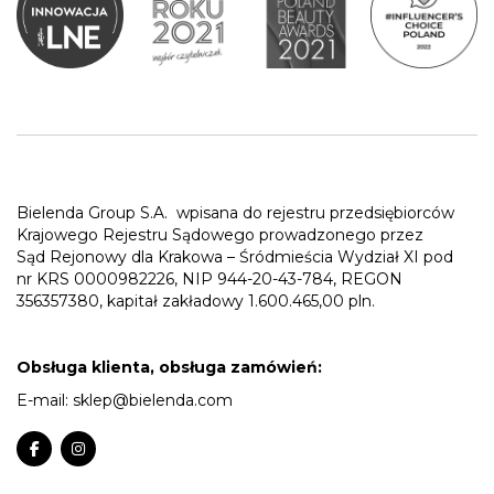
Bielenda Group S.A.
wpisana do rejestru przedsiębiorców
Krajowego Rejestru Sądowego prowadzonego przez
Sąd Rejonowy dla Krakowa – Śródmieścia Wydział XI pod
nr KRS 0000982226, NIP 944-20-43-784, REGON
356357380, kapitał zakładowy 1.600.465,00 pln.
Obsługa klienta, obsługa zamówień:
E-mail:
sklep@bielenda.com