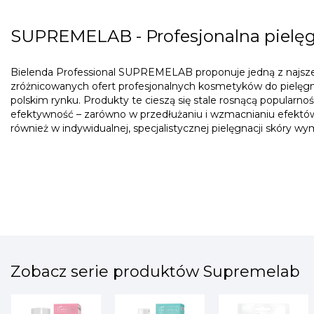
SUPREMELAB - Profesjonalna piel
Bielenda Professional SUPREMELAB proponuje jedną z najszer
zróżnicowanych ofert profesjonalnych kosmetyków do pielęg
polskim rynku. Produkty te cieszą się stale rosnącą popularnoś
efektywność – zarówno w przedłużaniu i wzmacnianiu efektó
również w indywidualnej, specjalistycznej pielęgnacji skóry wy
Zobacz serie produktów Supremelab