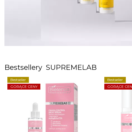
Bestsellery SUPREMELAB
Bestseller
Bestseller
GORĄCE CENY
GORĄCE CEN