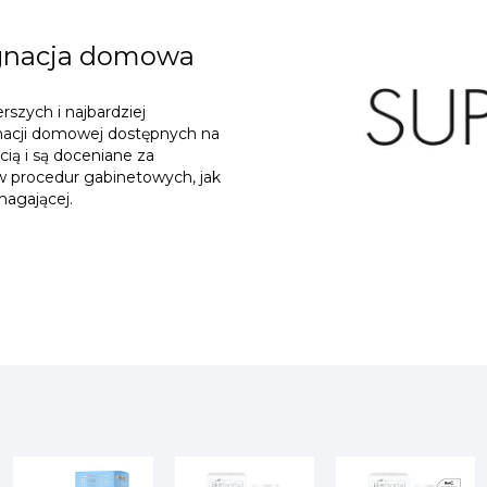
ęgnacja domowa
szych i najbardziej
nacji domowej dostępnych na
cią i są doceniane za
w procedur gabinetowych, jak
magającej.