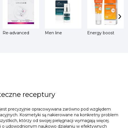
Re-advanced
Men line
Energy boost
teczne receptury
jest precyzyjnie opracowywana zarówno pod względem
likacyjnych. Kosmetyki są nakierowane na konkretny problem
zystkich, którzy od swojej pielęgnacji wymagają więcej.
ki o udowodnionym naukowo działaniu w efektywnych