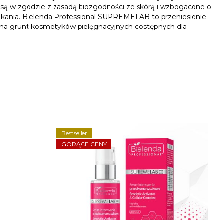
 są w zgodzie z zasadą biozgodności ze skórą i wzbogacone o
kania. Bielenda Professional SUPREMELAB to przeniesienie
na grunt kosmetyków pielęgnacyjnych dostępnych dla
Bestseller
GORĄCE CENY