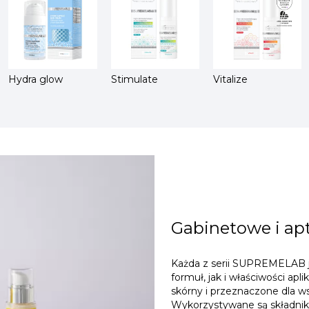
Hydra glow
Stimulate
Vitalize
Gabinetowe i ap
Każda z serii SUPREMELAB 
formuł, jak i właściwości ap
skórny i przeznaczone dla ws
Wykorzystywane są składni