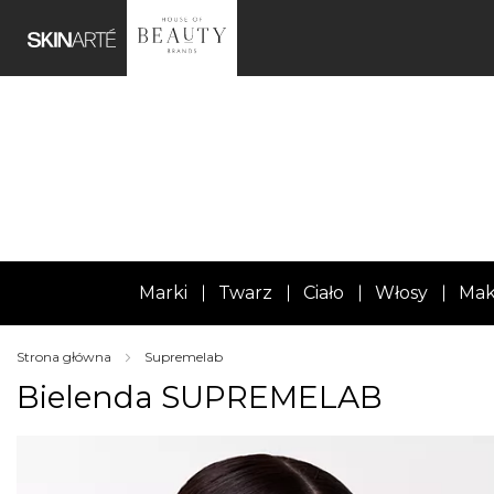
Marki
Twarz
Ciało
Włosy
Mak
Strona główna
Supremelab
Bielenda SUPREMELAB