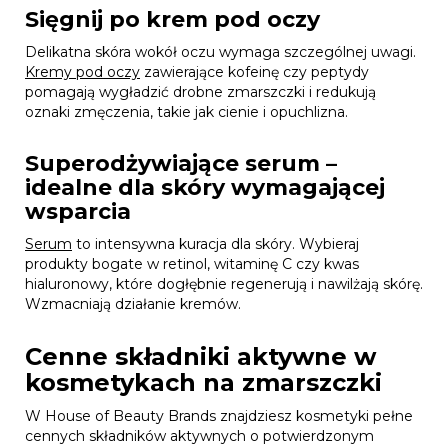
Sięgnij po krem pod oczy
Delikatna skóra wokół oczu wymaga szczególnej uwagi.
Kremy pod oczy
zawierające kofeinę czy peptydy
pomagają wygładzić drobne zmarszczki i redukują
oznaki zmęczenia, takie jak cienie i opuchlizna.
Superodżywiające serum –
idealne dla skóry wymagającej
wsparcia
Serum
to intensywna kuracja dla skóry. Wybieraj
produkty bogate w retinol, witaminę C czy kwas
hialuronowy, które dogłębnie regenerują i nawilżają skórę.
Wzmacniają działanie kremów.
Cenne składniki aktywne w
kosmetykach na zmarszczki
W House of Beauty Brands znajdziesz kosmetyki pełne
cennych składników aktywnych o potwierdzonym