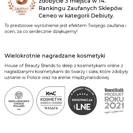
zdobycie 3 miejsca w 14.
Rankingu Zaufanych Sklepów
Ceneo w kategorii Debiuty.
To prestiżowe wyróżnienie jest efektem Twojego zaufania i
ocen, za co serdecznie dziękujemy!
Wielokrotnie nagradzane kosmetyki
House of Beauty Brands to sklep z kosmetykami online z
nagradzanymi kosmetykami do twarzy i ciała, które zdobyły
uznanie w Polsce oraz na arenie międzynarodowej.