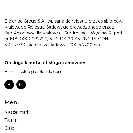
Bielenda Group S.A.
wpisana do rejestru przedsiębiorców
Krajowego Rejestru Sądowego prowadzonego przez
Sąd Rejonowy dla Krakowa – Śródmieścia Wydział XI pod
nr KRS 0000982226, NIP 944-20-43-784, REGON
356357380, kapitał zakładowy 1.600.465,00 pln.
Obsługa klienta, obsługa zamówień:
E-mail:
sklep@bielenda.com
Menu
Nasze marki
Twarz
Ciało