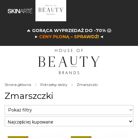
🔥
GORĄCA WYPRZEDAŻ DO -70%
😱
➤
CENY PŁONĄ – SPRAWDŹ!
➤
Strona główna
Potrzeby skóry
Zmarszczki
Zmarszczki
Pokaż filtry