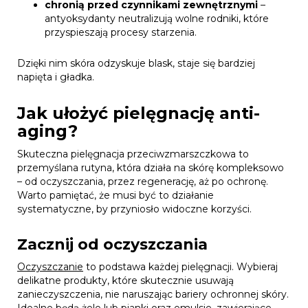
chronią przed czynnikami zewnętrznymi
–
antyoksydanty neutralizują wolne rodniki, które
przyspieszają procesy starzenia.
Dzięki nim skóra odzyskuje blask, staje się bardziej
napięta i gładka.
Jak ułożyć pielęgnację anti-
aging?
Skuteczna pielęgnacja przeciwzmarszczkowa to
przemyślana rutyna, która działa na skórę kompleksowo
– od oczyszczania, przez regenerację, aż po ochronę.
Warto pamiętać, że musi być to działanie
systematyczne, by przyniosło widoczne korzyści.
Zacznij od oczyszczania
Oczyszczanie
to podstawa każdej pielęgnacji. Wybieraj
delikatne produkty, które skutecznie usuwają
zanieczyszczenia, nie naruszając bariery ochronnej skóry.