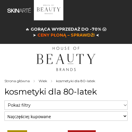
🔥
GORĄCA WYPRZEDAŻ DO -70%
😱
➤
CENY PŁONĄ – SPRAWDŹ!
➤
Strona główna
Wiek
kosmetyki dla 80-latek
kosmetyki dla 80-latek
Pokaż filtry