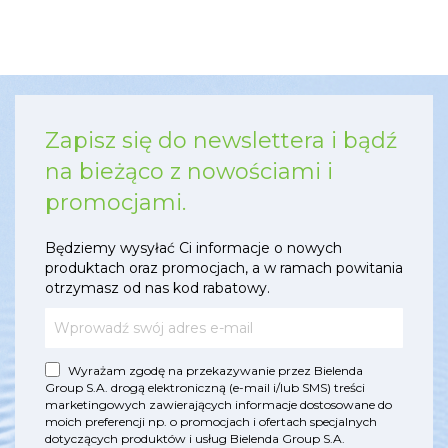
Zapisz się do newslettera i bądź
na bieżąco z nowościami i
promocjami.
Będziemy wysyłać Ci informacje o nowych
produktach oraz promocjach, a w ramach powitania
otrzymasz od nas kod rabatowy.
Wyrażam zgodę na przekazywanie przez Bielenda
Group S.A. drogą elektroniczną (e-mail i/lub SMS) treści
marketingowych zawierających informacje dostosowane do
moich preferencji np. o promocjach i ofertach specjalnych
dotyczących produktów i usług Bielenda Group S.A.