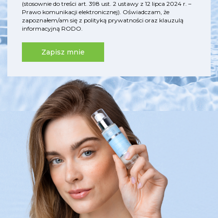
(stosownie do treści art. 398 ust. 2 ustawy z 12 lipca 2024 r. –
Prawo komunikacji elektronicznej). Oświadczam, że
zapoznałem/am się z
polityką prywatności
oraz
klauzulą
informacyjną RODO
.
Zapisz mnie