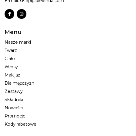
E-mail:
sklep@bielenda.com
Menu
Nasze marki
Twarz
Ciało
Włosy
Makijaż
Dla mężczyzn
Zestawy
Składniki
Nowości
Promocje
Kody rabatowe