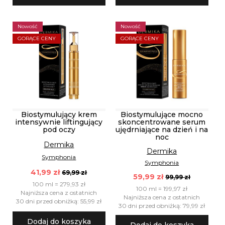
Nowość
Nowość
GORĄCE CENY
GORĄCE CENY
Biostymulujący krem
Biostymulujące mocno
intensywnie liftingujący
skoncentrowane serum
pod oczy
ujędrniające na dzień i na
noc
Dermika
Dermika
Symphonia
Symphonia
41,99 zł
69,99 zł
59,99 zł
99,99 zł
100 ml = 279,93 zł
100 ml = 199,97 zł
Najniższa cena z ostatnich
Najniższa cena z ostatnich
30 dni przed obniżką: 55,99 zł
30 dni przed obniżką: 79,99 zł
Dodaj do koszyka