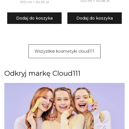
100 ml = 49,98 zł
100 ml = 24,99 zł
Dodaj do koszyka
Dodaj do koszyka
Wszystkie kosmetyki cloud111
Odkryj markę Cloud111