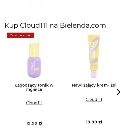
Kup Cloud111 na
Bielenda.com
Ostatnie sztuki
Łagodzący tonik w
Nawilżający krem- żel
mgiełce
Cloud111
Cloud111
19,99 zł
19,99 zł