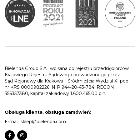
Bielenda Group S.A.
wpisana do rejestru przedsiębiorców
Krajowego Rejestru Sądowego prowadzonego przez
Sąd Rejonowy dla Krakowa – Śródmieścia Wydział XI pod
nr KRS 0000982226, NIP 944-20-43-784, REGON
356357380, kapitał zakładowy 1.600.465,00 pln.
Obsługa klienta, obsługa zamówień:
E-mail:
sklep@bielenda.com