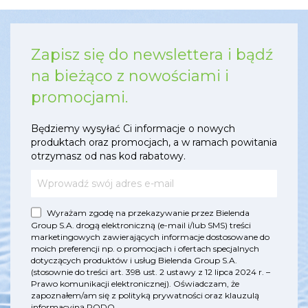
Zapisz się do newslettera i bądź
na bieżąco z nowościami i
promocjami.
Będziemy wysyłać Ci informacje o nowych
produktach oraz promocjach, a w ramach powitania
otrzymasz od nas kod rabatowy.
Wyrażam zgodę na przekazywanie przez Bielenda
Group S.A. drogą elektroniczną (e-mail i/lub SMS) treści
marketingowych zawierających informacje dostosowane do
moich preferencji np. o promocjach i ofertach specjalnych
dotyczących produktów i usług Bielenda Group S.A.
(stosownie do treści art. 398 ust. 2 ustawy z 12 lipca 2024 r. –
Prawo komunikacji elektronicznej). Oświadczam, że
zapoznałem/am się z
polityką prywatności
oraz
klauzulą
informacyjną RODO
.