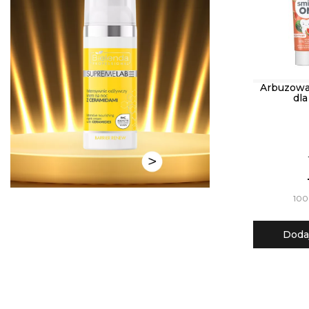
Arbuzowa
dla
100 
Doda