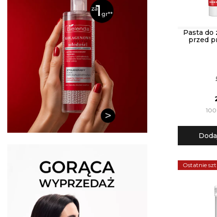
Pasta do
przed p
100 
Doda
Ostatnie szt