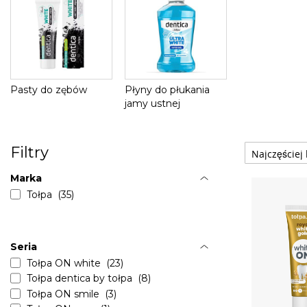
Pasty do zębów
Płyny do płukania
jamy ustnej
Filtry
Marka
Tołpa (35)
Seria
Tołpa ON white (23)
Tołpa dentica by tołpa (8)
Tołpa ON smile (3)