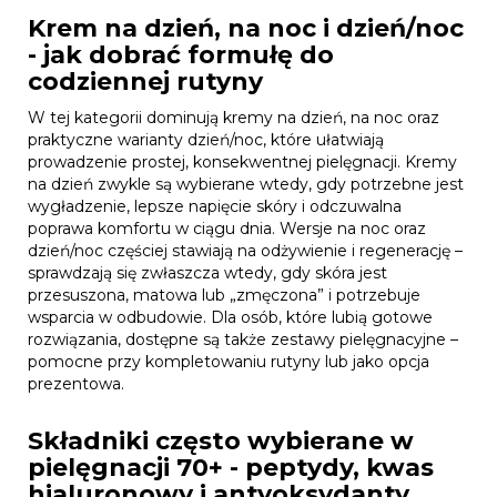
Krem na dzień, na noc i dzień/noc
- jak dobrać formułę do
codziennej rutyny
W tej kategorii dominują kremy na dzień, na noc oraz
praktyczne warianty dzień/noc, które ułatwiają
prowadzenie prostej, konsekwentnej pielęgnacji. Kremy
na dzień zwykle są wybierane wtedy, gdy potrzebne jest
wygładzenie, lepsze napięcie skóry i odczuwalna
poprawa komfortu w ciągu dnia. Wersje na noc oraz
dzień/noc częściej stawiają na odżywienie i regenerację –
sprawdzają się zwłaszcza wtedy, gdy skóra jest
przesuszona, matowa lub „zmęczona” i potrzebuje
wsparcia w odbudowie. Dla osób, które lubią gotowe
rozwiązania, dostępne są także zestawy pielęgnacyjne –
pomocne przy kompletowaniu rutyny lub jako opcja
prezentowa.
Składniki często wybierane w
pielęgnacji 70+ - peptydy, kwas
hialuronowy i antyoksydanty