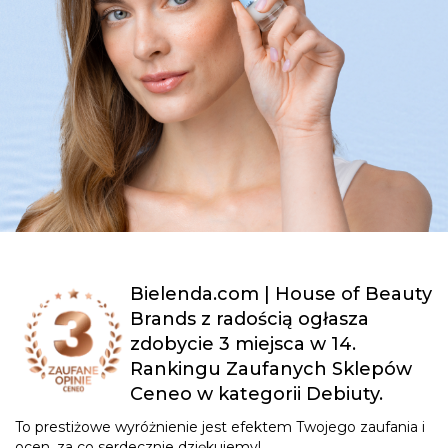
Bielenda.com | House of Beauty
Brands z radością ogłasza
zdobycie 3 miejsca w 14.
Rankingu Zaufanych Sklepów
Ceneo w kategorii Debiuty.
To prestiżowe wyróżnienie jest efektem Twojego zaufania i
ocen, za co serdecznie dziękujemy!