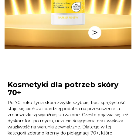
Kosmetyki dla potrzeb skóry
70+
Po 70. roku życia skóra zwykle szybciej traci sprężystość,
staje się cieńsza i bardziej podatna na przesuszenie, a
zmarszczki są wyraźniej utrwalone. Często pojawia się też
dyskomfort po myciu, uczucie ściągnięcia oraz większa
wrażliwość na warunki zewnętrzne. Dlatego w tej
kategorii zebrano kremy do pielęgnacji 70+, które