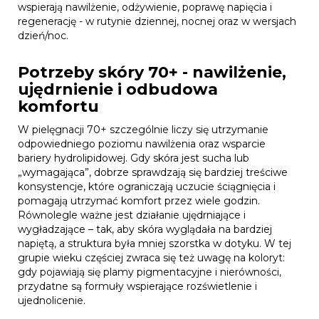
wspierają nawilżenie, odżywienie, poprawę napięcia i
regenerację - w rutynie dziennej, nocnej oraz w wersjach
dzień/noc.
Potrzeby skóry 70+ - nawilżenie,
ujędrnienie i odbudowa
komfortu
W pielęgnacji 70+ szczególnie liczy się utrzymanie
odpowiedniego poziomu nawilżenia oraz wsparcie
bariery hydrolipidowej. Gdy skóra jest sucha lub
„wymagająca”, dobrze sprawdzają się bardziej treściwe
konsystencje, które ograniczają uczucie ściągnięcia i
pomagają utrzymać komfort przez wiele godzin.
Równolegle ważne jest działanie ujędrniające i
wygładzające – tak, aby skóra wyglądała na bardziej
napiętą, a struktura była mniej szorstka w dotyku. W tej
grupie wieku częściej zwraca się też uwagę na koloryt:
gdy pojawiają się plamy pigmentacyjne i nierówności,
przydatne są formuły wspierające rozświetlenie i
ujednolicenie.