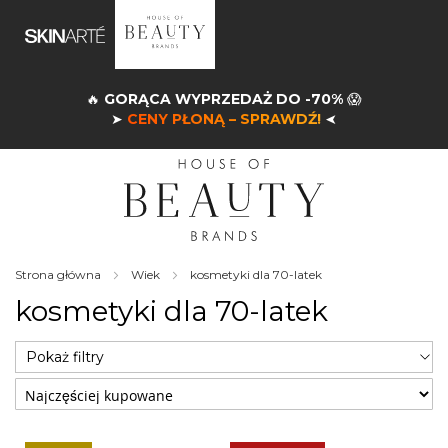
🔥
GORĄCA WYPRZEDAŻ DO -70%
😱
➤
CENY PŁONĄ – SPRAWDŹ!
➤
Strona główna
Wiek
kosmetyki dla 70-latek
kosmetyki dla 70-latek
Pokaż filtry