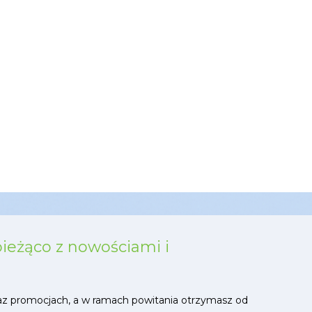
bieżąco z nowościami i
az promocjach, a w ramach powitania otrzymasz od