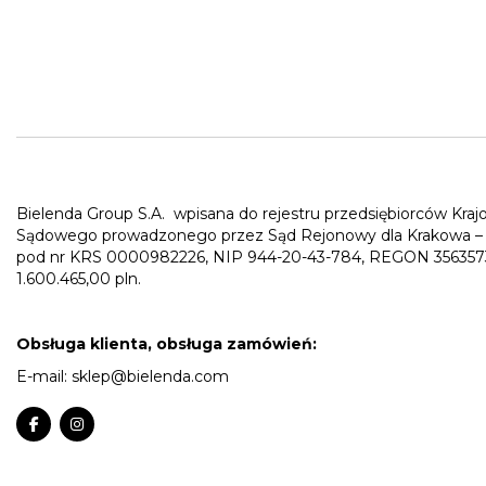
Bielenda Group S.A.
wpisana do rejestru przedsiębiorców Kra
Sądowego prowadzonego przez Sąd Rejonowy dla Krakowa – 
pod nr KRS 0000982226, NIP 944-20-43-784, REGON 3563573
1.600.465,00 pln.
Obsługa klienta, obsługa zamówień:
E-mail:
sklep@bielenda.com