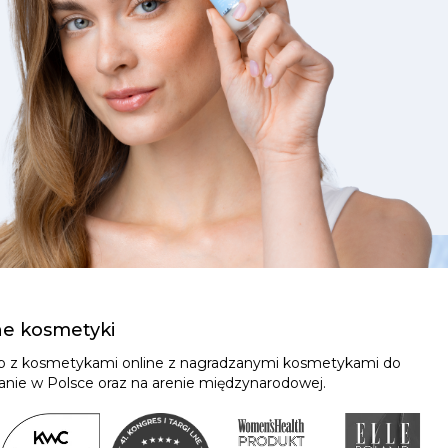
ne kosmetyki
ep z kosmetykami online z nagradzanymi kosmetykami do
znanie w Polsce oraz na arenie międzynarodowej.