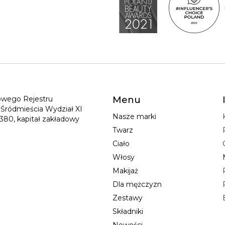
jowego Rejestru
Menu
Śródmieścia Wydział XI
Nasze marki
80, kapitał zakładowy
Twarz
Ciało
Włosy
Makijaż
Dla mężczyzn
Zestawy
Składniki