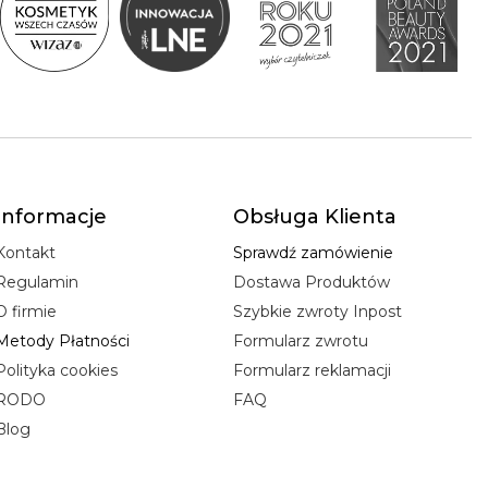
Informacje
Obsługa Klienta
Kontakt
Sprawdź zamówienie
Regulamin
Dostawa Produktów
O firmie
Szybkie zwroty Inpost
Metody Płatności
Formularz zwrotu
Polityka cookies
Formularz reklamacji
RODO
FAQ
Blog