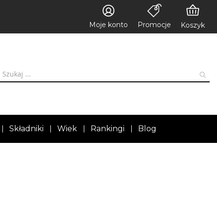
Moje konto
Promocje
Koszyk
Składniki
Wiek
Rankingi
Blog