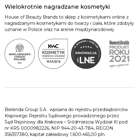
Wielokrotnie nagradzane kosmetyki
House of Beauty Brands to sklep z kosmetykami online z
nagradzanymi kosmetykami do twarzy i ciała, które zdobyły
uznanie w Polsce oraz na arenie międzynarodowej.
Bielenda Group S.A.
wpisana do rejestru przedsiębiorców
Krajowego Rejestru Sądowego prowadzonego przez
Sąd Rejonowy dla Krakowa – Śródmieścia Wydział XI pod
nr KRS 0000982226, NIP 944-20-43-784, REGON
356357380, kapitał zakładowy 1.600.465,00 pln.