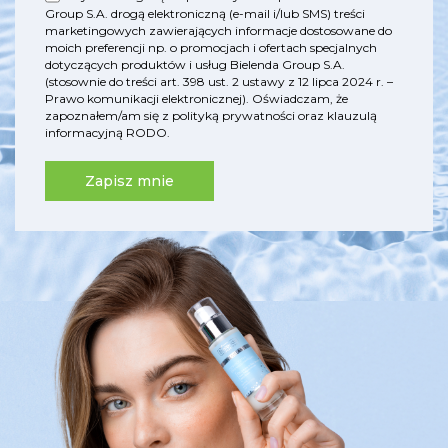
Group S.A. drogą elektroniczną (e-mail i/lub SMS) treści
marketingowych zawierających informacje dostosowane do
moich preferencji np. o promocjach i ofertach specjalnych
dotyczących produktów i usług Bielenda Group S.A.
(stosownie do treści art. 398 ust. 2 ustawy z 12 lipca 2024 r. –
Prawo komunikacji elektronicznej). Oświadczam, że
zapoznałem/am się z
polityką prywatności
oraz
klauzulą
informacyjną RODO
.
Zapisz mnie