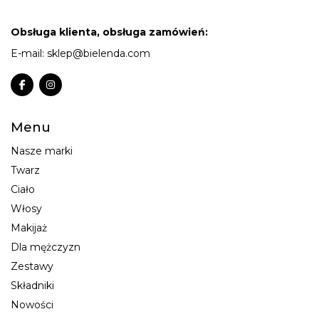
Obsługa klienta, obsługa zamówień:
E-mail:
sklep@bielenda.com
Menu
Nasze marki
Twarz
Ciało
Włosy
Makijaż
Dla mężczyzn
Zestawy
Składniki
Nowości