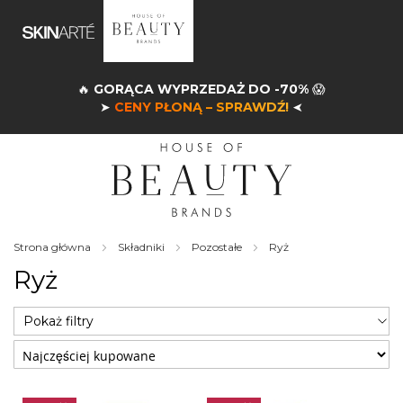
🔥
GORĄCA WYPRZEDAŻ DO -70%
😱
➤
CENY PŁONĄ – SPRAWDŹ!
➤
Strona główna
Składniki
Pozostałe
Ryż
Ryż
Pokaż filtry