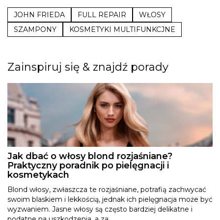
JOHN FRIEDA
FULL REPAIR
WŁOSY
SZAMPONY
KOSMETYKI MULTIFUNKCJNE
Zainspiruj się & znajdź porady
Jak dbać o włosy blond rozjaśniane?
Praktyczny poradnik po pielęgnacji i
kosmetykach
Blond włosy, zwłaszcza te rozjaśniane, potrafią zachwycać
swoim blaskiem i lekkością, jednak ich pielęgnacja może być
wyzwaniem. Jasne włosy są często bardziej delikatne i
podatne na uszkodzenia, a za...