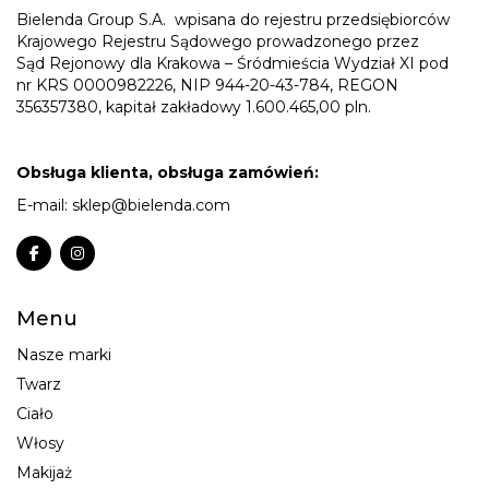
Bielenda Group S.A.
wpisana do rejestru przedsiębiorców
Krajowego Rejestru Sądowego prowadzonego przez
Sąd Rejonowy dla Krakowa – Śródmieścia Wydział XI pod
nr KRS 0000982226, NIP 944-20-43-784, REGON
356357380, kapitał zakładowy 1.600.465,00 pln.
Obsługa klienta, obsługa zamówień:
E-mail:
sklep@bielenda.com
Menu
Nasze marki
Twarz
Ciało
Włosy
Makijaż