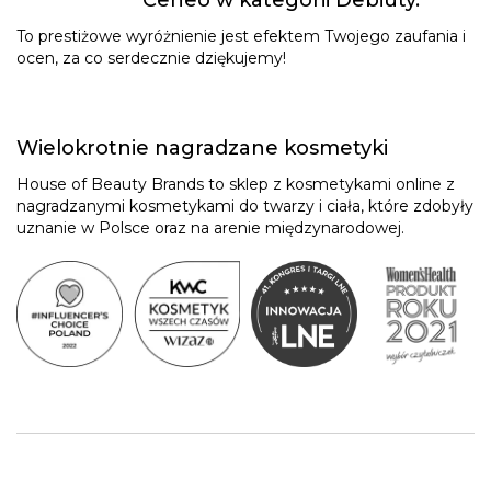
Ceneo w kategorii Debiuty.
To prestiżowe wyróżnienie jest efektem Twojego zaufania i
ocen, za co serdecznie dziękujemy!
Wielokrotnie nagradzane kosmetyki
House of Beauty Brands to sklep z kosmetykami online z
nagradzanymi kosmetykami do twarzy i ciała, które zdobyły
uznanie w Polsce oraz na arenie międzynarodowej.