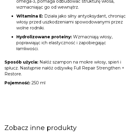
omega-3, pomaga odbudować strukturę włosa,
wzmacniając go od wewnątrz.
Witamina E:
Działa jako silny antyoksydant, chroniąc
włosy przed uszkodzeniami spowodowanymi przez
wolne rodniki.
Hydrolizowane proteiny:
Wzmacniają włosy,
poprawiając ich elastyczność i zapobiegając
łamliwości.
Sposób użycia:
Nałóż szampon na mokre włosy, spień i
spłucz. Następnie nałóż odżywkę Full Repair Strengthen +
Restore.
Pojemność:
250 ml
Zobacz inne produkty