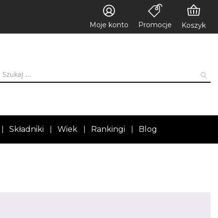
Moje konto
Promocje
Koszyk
Składniki
Wiek
Rankingi
Blog