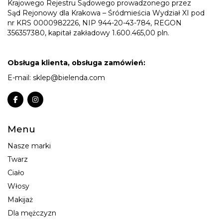
Krajowego Rejestru Sądowego prowadzonego przez
Sąd Rejonowy dla Krakowa – Śródmieścia Wydział XI pod
nr KRS 0000982226, NIP 944-20-43-784, REGON
356357380, kapitał zakładowy 1.600.465,00 pln.
Obsługa klienta, obsługa zamówień:
E-mail:
sklep@bielenda.com
Menu
Nasze marki
Twarz
Ciało
Włosy
Makijaż
Dla mężczyzn