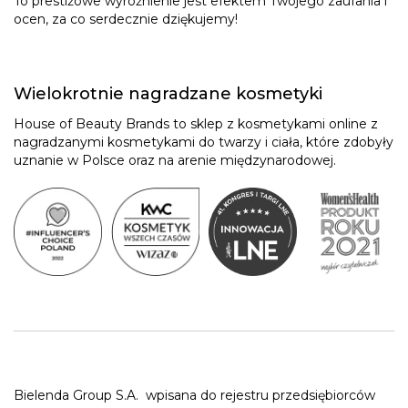
To prestiżowe wyróżnienie jest efektem Twojego zaufania i
ocen, za co serdecznie dziękujemy!
Wielokrotnie nagradzane kosmetyki
House of Beauty Brands to sklep z kosmetykami online z
nagradzanymi kosmetykami do twarzy i ciała, które zdobyły
uznanie w Polsce oraz na arenie międzynarodowej.
Bielenda Group S.A.
wpisana do rejestru przedsiębiorców