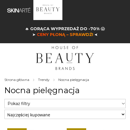
🔥
GORĄCA WYPRZEDAŻ DO -70%
😱
➤
CENY PŁONĄ – SPRAWDŹ!
➤
Strona główna
Trendy
Nocna pielęgnacja
Nocna pielęgnacja
Pokaż filtry