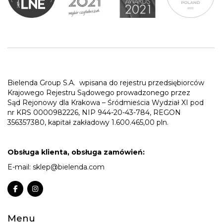
Bielenda Group S.A.
wpisana do rejestru przedsiębiorców
Krajowego Rejestru Sądowego prowadzonego przez
Sąd Rejonowy dla Krakowa – Śródmieścia Wydział XI pod
nr KRS 0000982226, NIP 944-20-43-784, REGON
356357380, kapitał zakładowy 1.600.465,00 pln.
Obsługa klienta, obsługa zamówień:
E-mail:
sklep@bielenda.com
Menu