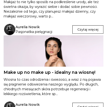
Makijaż to nie tylko sposób na podkreślenie urody, ale też
świetna okazja, by wyrazić siebie i dodać sobie pewności.
Niezależnie od tego, czy planujesz makijaż dzienny, czy
makijaż wieczorowy, warto p...
Aurelia Nowik
Czytaj więcej
Pasjonatka pielęgnacji
Make up no make up - idealny na wiosnę!
Wiosna to czas odrodzenia i świeżości, a wraz z nią pojawia
się pragnienie odświeżenia naszego wyglądu. Po długich,
chłodnych miesiącach skóra potrzebuje regeneracji i
lekkiego rozświetlenia, które sp...
Aurelia Nowik
Czytaj więcej