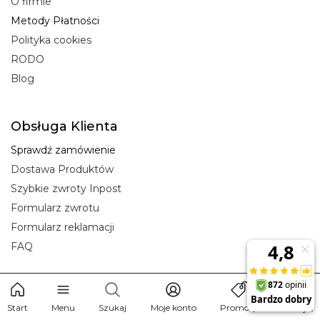
O firmie
Metody Płatności
Polityka cookies
RODO
Blog
Obsługa Klienta
Sprawdź zamówienie
Dostawa Produktów
Szybkie zwroty Inpost
Formularz zwrotu
Formularz reklamacji
FAQ
Start
Menu
Szukaj
Moje konto
Promocje
Koszyk