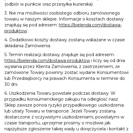
(odbiór w punkcie oraz przesyłka kurierska)
3. Nie ma możliwości osobistego odbioru zamówionego
towaru w naszym sklepie. Informacje o kosztach dostawy
znajdują się pod adresem:
https://bielenda.com/dostawa-
produktow
.
4. Dodatkowo koszty dostawy zostaną wskazane w czasie
składania Zamówienia.
5. Termin realizacji dostawy znajduje się pod adresem:
https://bielenda.com/dostawa-produktow
i liczy się od dnia
wysłania przez Klienta Zamówienia, z zastrzeżeniem, że
zamówione Towary powinny zostać wydane Konsumentowi
lub Przedsiębiorcy na prawach Konsumenta w terminie do
30 dni.
6. Uszkodzenia Towaru powstałe podczas dostawy. W
przypadku konsumenckiego zakupu na odległość nasz
Sklep zawsze ponosi ryzyko przypadkowego uszkodzenia
lub utraty Towaru w transporcie. Jeżeli Towary zostaną
dostarczone z oczywistymi uszkodzeniami, powstałymi w
czasie transportu, uprzejmie prosimy o możliwie jak
najszybsze zgłoszenie takiej wady u doręczyciela i kontakt z