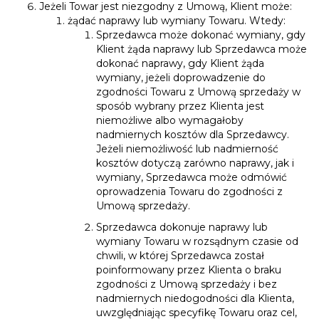
Jeżeli Towar jest niezgodny z Umową, Klient może:
żądać naprawy lub wymiany Towaru. Wtedy:
Sprzedawca może dokonać wymiany, gdy
Klient żąda naprawy lub Sprzedawca może
dokonać naprawy, gdy Klient żąda
wymiany, jeżeli doprowadzenie do
zgodności Towaru z Umową sprzedaży w
sposób wybrany przez Klienta jest
niemożliwe albo wymagałoby
nadmiernych kosztów dla Sprzedawcy.
Jeżeli niemożliwość lub nadmierność
kosztów dotyczą zarówno naprawy, jak i
wymiany, Sprzedawca może odmówić
oprowadzenia Towaru do zgodności z
Umową sprzedaży.
Sprzedawca dokonuje naprawy lub
wymiany Towaru w rozsądnym czasie od
chwili, w której Sprzedawca został
poinformowany przez Klienta o braku
zgodności z Umową sprzedaży i bez
nadmiernych niedogodności dla Klienta,
uwzględniając specyfikę Towaru oraz cel,