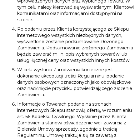
wprowadzonych danych oraz wybranego Towaru. W
tym celu należy kierować się wyświetlanymi Klientowi
komunikatami oraz informacjami dostępnymi na
stronie.
Po podaniu przez Klienta korzystającego ze Sklepu
internetowego wszystkich niezbędnych danych,
wyświetlone zostanie podsumowanie złożonego
Zamówienia. Podsumowanie złożonego Zamówienia
będzie zawierać m. in. opis wybranych towarów lub
usług, łącznej ceny oraz wszystkich innych kosztów.
W celu wysłania Zamówienia konieczne jest
dokonanie akceptacji treści Regulaminu, podanie
danych osobowych oznaczonych jako obowiązkowe
oraz naciśnięcie przycisku potwierdzającego złożenie
Zamówienia.
Informacje o Towarach podane na stronach
internetowych Sklepu stanowią ofertę, w rozumieniu
art. 66 Kodeksu Cywilnego. Wysłanie przez Klienta
Zamówienia stanowi oświadczenie woli zawarcia z
Bielenda Umowy sprzedaży, zgodnie z treścią
Regulaminu. Umowę traktuje się za zawartą z