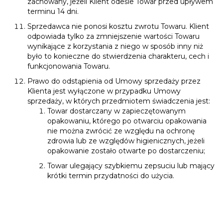
zachowany, jeżeli Klient odeśle Towar przed upływem
terminu 14 dni.
Sprzedawca nie ponosi kosztu zwrotu Towaru. Klient
odpowiada tylko za zmniejszenie wartości Towaru
wynikające z korzystania z niego w sposób inny niż
było to konieczne do stwierdzenia charakteru, cech i
funkcjonowania Towaru.
Prawo do odstąpienia od Umowy sprzedaży przez
Klienta jest wyłączone w przypadku Umowy
sprzedaży, w których przedmiotem świadczenia jest:
Towar dostarczany w zapieczętowanym
opakowaniu, którego po otwarciu opakowania
nie można zwrócić ze względu na ochronę
zdrowia lub ze względów higienicznych, jeżeli
opakowanie zostało otwarte po dostarczeniu;
Towar ulegający szybkiemu zepsuciu lub mający
krótki termin przydatności do użycia.