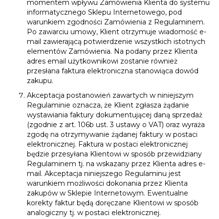
momentem wpływu Zamówienia Klienta do systemu
informatycznego Sklepu Internetowego, pod
warunkiem zgodności Zamówienia z Regulaminem.
Po zawarciu umowy, Klient otrzymuje wiadomość e-
mail zawierającą potwierdzenie wszystkich istotnych
elementów Zamówienia. Na podany przez Klienta
adres email użytkownikowi zostanie również
przesłana faktura elektroniczna stanowiąca dowód
zakupu.
Akceptacja postanowień zawartych w niniejszym
Regulaminie oznacza, że Klient zgłasza żądanie
wystawiania faktury dokumentującej daną sprzedaż
(zgodnie z art. 106b ust. 3 ustawy o VAT) oraz wyraża
zgodę na otrzymywanie żądanej faktury w postaci
elektronicznej. Faktura w postaci elektronicznej
będzie przesyłana Klientowi w sposób przewidziany
Regulaminem tj. na wskazany przez Klienta adres e-
mail. Akceptacja niniejszego Regulaminu jest
warunkiem możliwości dokonania przez Klienta
zakupów w Sklepie Internetowym. Ewentualne
korekty faktur będą doręczane Klientowi w sposób
analogiczny tj. w postaci elektronicznej.