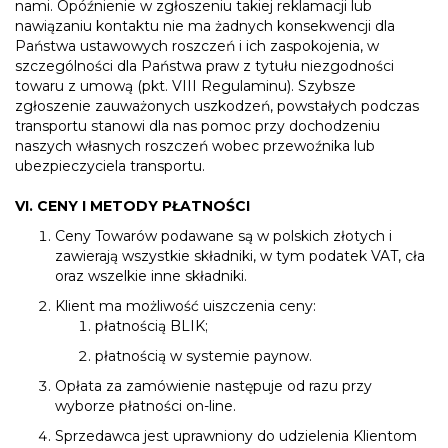
nami. Opóźnienie w zgłoszeniu takiej reklamacji lub
nawiązaniu kontaktu nie ma żadnych konsekwencji dla
Państwa ustawowych roszczeń i ich zaspokojenia, w
szczególności dla Państwa praw z tytułu niezgodności
towaru z umową (pkt. VIII Regulaminu). Szybsze
zgłoszenie zauważonych uszkodzeń, powstałych podczas
transportu stanowi dla nas pomoc przy dochodzeniu
naszych własnych roszczeń wobec przewoźnika lub
ubezpieczyciela transportu.
VI. CENY I METODY PŁATNOŚCI
Ceny Towarów podawane są w polskich złotych i
zawierają wszystkie składniki, w tym podatek VAT, cła
oraz wszelkie inne składniki.
Klient ma możliwość uiszczenia ceny:
płatnością BLIK;
płatnością w systemie paynow.
Opłata za zamówienie następuje od razu przy
wyborze płatności on-line.
Sprzedawca jest uprawniony do udzielenia Klientom