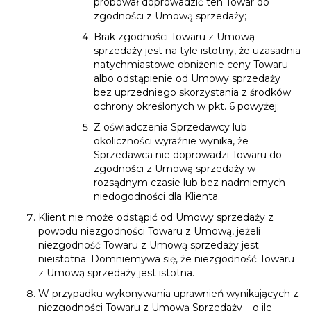
próbował doprowadzić ten Towar do
zgodności z Umową sprzedaży;
Brak zgodności Towaru z Umową
sprzedaży jest na tyle istotny, że uzasadnia
natychmiastowe obniżenie ceny Towaru
albo odstąpienie od Umowy sprzedaży
bez uprzedniego skorzystania z środków
ochrony określonych w pkt. 6 powyżej;
Z oświadczenia Sprzedawcy lub
okoliczności wyraźnie wynika, że
Sprzedawca nie doprowadzi Towaru do
zgodności z Umową sprzedaży w
rozsądnym czasie lub bez nadmiernych
niedogodności dla Klienta.
Klient nie może odstąpić od Umowy sprzedaży z
powodu niezgodności Towaru z Umową, jeżeli
niezgodność Towaru z Umową sprzedaży jest
nieistotna. Domniemywa się, że niezgodność Towaru
z Umową sprzedaży jest istotna.
W przypadku wykonywania uprawnień wynikających z
niezgodności Towaru z Umową Sprzedaży – o ile