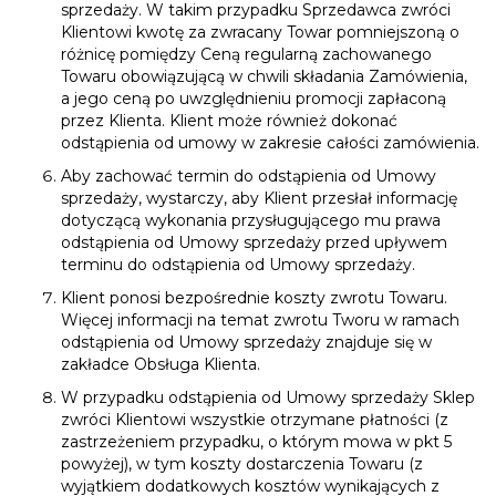
sprzedaży. W takim przypadku Sprzedawca zwróci
Klientowi kwotę za zwracany Towar pomniejszoną o
różnicę pomiędzy Ceną regularną zachowanego
Towaru obowiązującą w chwili składania Zamówienia,
a jego ceną po uwzględnieniu promocji zapłaconą
przez Klienta. Klient może również dokonać
odstąpienia od umowy w zakresie całości zamówienia.
Aby zachować termin do odstąpienia od Umowy
sprzedaży, wystarczy, aby Klient przesłał informację
dotyczącą wykonania przysługującego mu prawa
odstąpienia od Umowy sprzedaży przed upływem
terminu do odstąpienia od Umowy sprzedaży.
Klient ponosi bezpośrednie koszty zwrotu Towaru.
Więcej informacji na temat zwrotu Tworu w ramach
odstąpienia od Umowy sprzedaży znajduje się w
zakładce Obsługa Klienta.
W przypadku odstąpienia od Umowy sprzedaży Sklep
zwróci Klientowi wszystkie otrzymane płatności (z
zastrzeżeniem przypadku, o którym mowa w pkt 5
powyżej), w tym koszty dostarczenia Towaru (z
wyjątkiem dodatkowych kosztów wynikających z