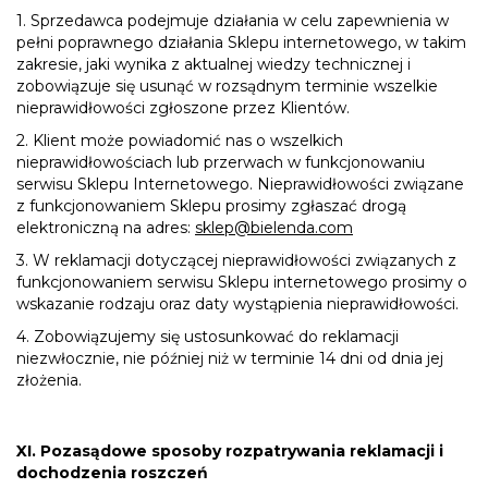
1. Sprzedawca podejmuje działania w celu zapewnienia w
pełni poprawnego działania Sklepu internetowego, w takim
zakresie, jaki wynika z aktualnej wiedzy technicznej i
zobowiązuje się usunąć w rozsądnym terminie wszelkie
nieprawidłowości zgłoszone przez Klientów.
2. Klient może powiadomić nas o wszelkich
nieprawidłowościach lub przerwach w funkcjonowaniu
serwisu Sklepu Internetowego. Nieprawidłowości związane
z funkcjonowaniem Sklepu prosimy zgłaszać drogą
elektroniczną na adres:
sklep@bielenda.com
3. W reklamacji dotyczącej nieprawidłowości związanych z
funkcjonowaniem serwisu Sklepu internetowego prosimy o
wskazanie rodzaju oraz daty wystąpienia nieprawidłowości.
4. Zobowiązujemy się ustosunkować do reklamacji
niezwłocznie, nie później niż w terminie 14 dni od dnia jej
złożenia.
XI. Pozasądowe sposoby rozpatrywania reklamacji i
dochodzenia roszczeń