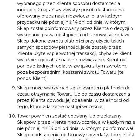
wybranego przez Klienta sposobu dostarczenia
innego niż najtańszy zwykły sposób dostarczenia
oferowany przez nas), niezwłocznie, a w każdym
przypadku nie później niż 14 dni od dnia, w którym
Sklep został poinformowany przez Klienta o decyzji o
wykonaniu prawa odstąpienia od Umowy sprzedaży.
Sklep dokona zwrotu płatności przy użyciu takich
samych sposobów płatności, jakie zostały przez
Klienta użyte w pierwotnej transakcji, chyba że Klient
wyraźnie zgodził się na inne rozwiązanie. Klient nie
poniesie żadnych opłat w związku z tym zwrotem,
poza bezpośrednimi kosztami zwrotu Towaru (te
ponosi Klient).
Sklep może wstrzymać się ze zwrotem płatności do
czasu otrzymania Towaru lub do czasu dostarczenia
przez Klienta dowodu jej odesłania, w zależności od
tego, które zdarzenie nastąpi wcześniej.
Towar powinien zostać odesłany lub przekazany
Sklepowi przez Klienta niezwłocznie, a w każdym razie
nie później niż 14 dni od dnia, w którym poinformował
Sklep o odstąpieniu od Umowy sprzedaży. Termin jest