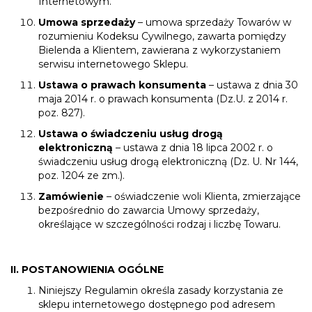
Internetowym.
Umowa sprzedaży
– umowa sprzedaży Towarów w
rozumieniu Kodeksu Cywilnego, zawarta pomiędzy
Bielenda a Klientem, zawierana z wykorzystaniem
serwisu internetowego Sklepu.
Ustawa o prawach konsumenta
– ustawa z dnia 30
maja 2014 r. o prawach konsumenta (Dz.U. z 2014 r.
poz. 827).
Ustawa o świadczeniu usług drogą
elektroniczną
– ustawa z dnia 18 lipca 2002 r. o
świadczeniu usług drogą elektroniczną (Dz. U. Nr 144,
poz. 1204 ze zm.).
Zamówienie
– oświadczenie woli Klienta, zmierzające
bezpośrednio do zawarcia Umowy sprzedaży,
określające w szczególności rodzaj i liczbę Towaru.
II. POSTANOWIENIA OGÓLNE
Niniejszy Regulamin określa zasady korzystania ze
sklepu internetowego dostępnego pod adresem