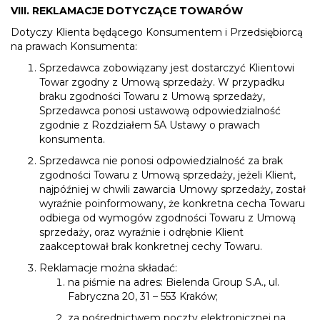
VIII. REKLAMACJE DOTYCZĄCE TOWARÓW
Dotyczy Klienta będącego Konsumentem i Przedsiębiorcą
na prawach Konsumenta:
Sprzedawca zobowiązany jest dostarczyć Klientowi
Towar zgodny z Umową sprzedaży. W przypadku
braku zgodności Towaru z Umową sprzedaży,
Sprzedawca ponosi ustawową odpowiedzialność
zgodnie z Rozdziałem 5A Ustawy o prawach
konsumenta.
Sprzedawca nie ponosi odpowiedzialność za brak
zgodności Towaru z Umową sprzedaży, jeżeli Klient,
najpóźniej w chwili zawarcia Umowy sprzedaży, został
wyraźnie poinformowany, że konkretna cecha Towaru
odbiega od wymogów zgodności Towaru z Umową
sprzedaży, oraz wyraźnie i odrębnie Klient
zaakceptował brak konkretnej cechy Towaru.
Reklamacje można składać:
na piśmie na adres: Bielenda Group S.A., ul.
Fabryczna 20, 31 – 553 Kraków;
za pośrednictwem poczty elektronicznej na