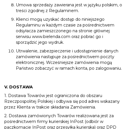
Umowa sprzedaży zawierana jest w języku polskim, o
treści zgodnej z Regulaminem.
Klienci mogą uzyskać dostęp do niniejszego
Regulaminu w każdym czasie za pośrednictwem
odsyłacza zamieszczonego na stronie głównej
serwisu
www.bielenda.com
oraz pobrać go i
sporządzić jego wydruk.
Utrwalenie, zabezpieczenie i udostępnienie danych
zamówienia następuje za pośrednictwem poczty
elektronicznej. Wcześniejsze zamówienia mogą
Państwo zobaczyć w ramach konta, po zalogowaniu.
V. DOSTAWA
1. Dostawa Towarów jest ograniczona do obszaru
Rzeczpospolitej Polskiej i odbywa się pod adres wskazany
przez Klienta w trakcie składania Zamówienia.
2. Dostawa zamówionych Towarów realizowana jest za
pośrednictwem firmy kurierskiej InPost (odbiór w
paczkomacie InPost oraz przesyłka kurierska) oraz DPD