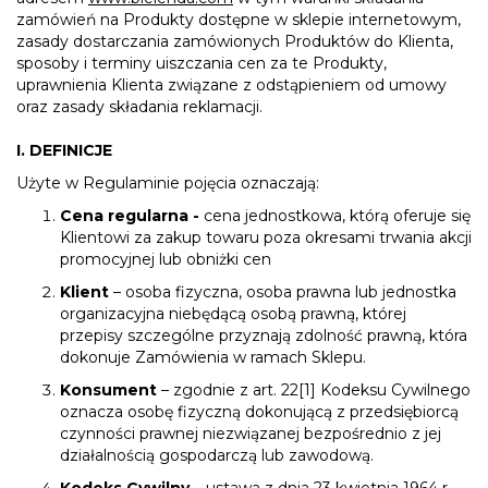
zamówień na Produkty dostępne w sklepie internetowym,
zasady dostarczania zamówionych Produktów do Klienta,
sposoby i terminy uiszczania cen za te Produkty,
uprawnienia Klienta związane z odstąpieniem od umowy
oraz zasady składania reklamacji.
I. DEFINICJE
Użyte w Regulaminie pojęcia oznaczają:
Cena regularna -
cena jednostkowa, którą oferuje się
Klientowi za zakup towaru poza okresami trwania akcji
promocyjnej lub obniżki cen
Klient
– osoba fizyczna, osoba prawna lub jednostka
organizacyjna niebędącą osobą prawną, której
przepisy szczególne przyznają zdolność prawną, która
dokonuje Zamówienia w ramach Sklepu.
Konsument
– zgodnie z art. 22[1] Kodeksu Cywilnego
oznacza osobę fizyczną dokonującą z przedsiębiorcą
czynności prawnej niezwiązanej bezpośrednio z jej
działalnością gospodarczą lub zawodową.