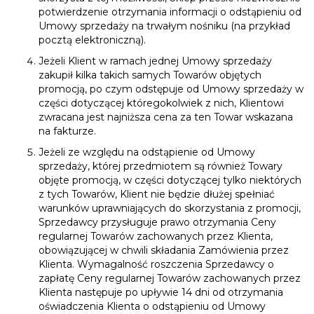
potwierdzenie otrzymania informacji o odstąpieniu od
Umowy sprzedaży na trwałym nośniku (na przykład
pocztą elektroniczną).
Jeżeli Klient w ramach jednej Umowy sprzedaży
zakupił kilka takich samych Towarów objętych
promocją, po czym odstępuje od Umowy sprzedaży w
części dotyczącej któregokolwiek z nich, Klientowi
zwracana jest najniższa cena za ten Towar wskazana
na fakturze.
Jeżeli ze względu na odstąpienie od Umowy
sprzedaży, której przedmiotem są również Towary
objęte promocją, w części dotyczącej tylko niektórych
z tych Towarów, Klient nie będzie dłużej spełniać
warunków uprawniających do skorzystania z promocji,
Sprzedawcy przysługuje prawo otrzymania Ceny
regularnej Towarów zachowanych przez Klienta,
obowiązującej w chwili składania Zamówienia przez
Klienta. Wymagalność roszczenia Sprzedawcy o
zapłatę Ceny regularnej Towarów zachowanych przez
Klienta następuje po upływie 14 dni od otrzymania
oświadczenia Klienta o odstąpieniu od Umowy