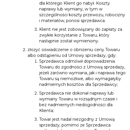
dla którego Klient go nabył. Koszty
naprawy lub wymiany, w tym w
szczególności koszty przewozu, robocizny
i materiałów, ponosi sprzedawca.
Klient nie jest zobowiązany do zapłaty za
zwykłe korzystanie z Towaru, który
następnie został wymieniony.
złożyć oświadczenie o obniżeniu ceny Towaru
albo odstąpieniu od Umowy sprzedaży, gdy:
Sprzedawca odmówił doprowadzenia
Towaru do zgodności z Umową sprzedaży,
jeżeli zarówno wymiana, jak i naprawa tego
Towaru są niemożliwe, albo wymagałyby
nadmiernych kosztów dla Sprzedawcy;
Sprzedawca nie dokonał naprawy lub
wymiany Towaru w rozsądnym czasie i
bez nadmiernych niedogodności dla
Klienta;
Towar jest nadal niezgodny z Umową
sprzedaży, pomimo że Sprzedawca