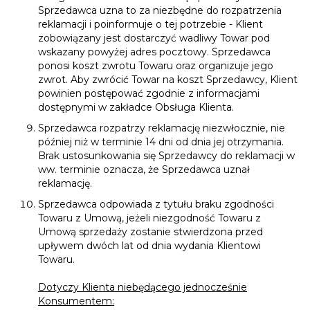
Sprzedawca uzna to za niezbędne do rozpatrzenia
reklamacji i poinformuje o tej potrzebie - Klient
zobowiązany jest dostarczyć wadliwy Towar pod
wskazany powyżej adres pocztowy. Sprzedawca
ponosi koszt zwrotu Towaru oraz organizuje jego
zwrot. Aby zwrócić Towar na koszt Sprzedawcy, Klient
powinien postępować zgodnie z informacjami
dostępnymi w zakładce Obsługa Klienta.
Sprzedawca rozpatrzy reklamację niezwłocznie, nie
później niż w terminie 14 dni od dnia jej otrzymania.
Brak ustosunkowania się Sprzedawcy do reklamacji w
ww. terminie oznacza, że Sprzedawca uznał
reklamację.
Sprzedawca odpowiada z tytułu braku zgodności
Towaru z Umową, jeżeli niezgodność Towaru z
Umową sprzedaży zostanie stwierdzona przed
upływem dwóch lat od dnia wydania Klientowi
Towaru.
Dotyczy Klienta niebędącego jednocześnie
Konsumentem: