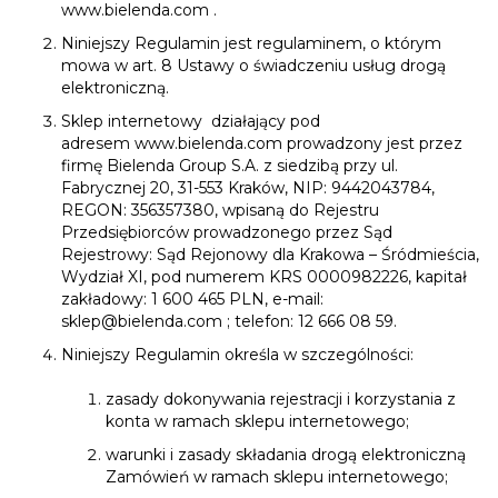
www.bielenda.com
.
Niniejszy Regulamin jest regulaminem, o którym
mowa w art. 8 Ustawy o świadczeniu usług drogą
elektroniczną.
Sklep internetowy działający pod
adresem
www.bielenda.com
prowadzony jest przez
firmę Bielenda Group S.A. z siedzibą przy ul.
Fabrycznej 20, 31-553 Kraków, NIP: 9442043784,
REGON: 356357380, wpisaną do Rejestru
Przedsiębiorców prowadzonego przez Sąd
Rejestrowy: Sąd Rejonowy dla Krakowa – Śródmieścia,
Wydział XI, pod numerem KRS 0000982226, kapitał
zakładowy: 1 600 465 PLN, e-mail:
sklep@bielenda.com
; telefon: 12 666 08 59.
Niniejszy Regulamin określa w szczególności:
zasady dokonywania rejestracji i korzystania z
konta w ramach sklepu internetowego;
warunki i zasady składania drogą elektroniczną
Zamówień w ramach sklepu internetowego;