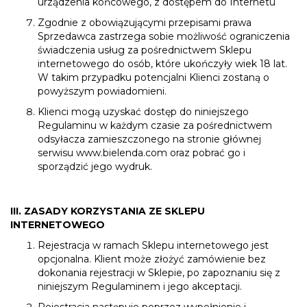
urządzenia końcowego, z dostępem do Internetu
Zgodnie z obowiązującymi przepisami prawa
Sprzedawca zastrzega sobie możliwość ograniczenia
świadczenia usług za pośrednictwem Sklepu
internetowego do osób, które ukończyły wiek 18 lat.
W takim przypadku potencjalni Klienci zostaną o
powyższym powiadomieni.
Klienci mogą uzyskać dostęp do niniejszego
Regulaminu w każdym czasie za pośrednictwem
odsyłacza zamieszczonego na stronie głównej
serwisu
www.bielenda.com
oraz pobrać go i
sporządzić jego wydruk.
III. ZASADY KORZYSTANIA ZE SKLEPU
INTERNETOWEGO
Rejestracja w ramach Sklepu internetowego jest
opcjonalna. Klient może złożyć zamówienie bez
dokonania rejestracji w Sklepie, po zapoznaniu się z
niniejszym Regulaminem i jego akceptacji.