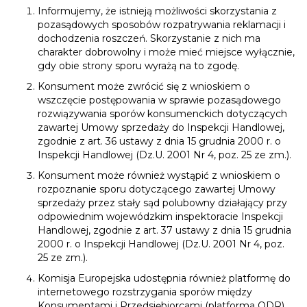
Informujemy, że istnieją możliwości skorzystania z
pozasądowych sposobów rozpatrywania reklamacji i
dochodzenia roszczeń. Skorzystanie z nich ma
charakter dobrowolny i może mieć miejsce wyłącznie,
gdy obie strony sporu wyrażą na to zgodę.
Konsument może zwrócić się z wnioskiem o
wszczęcie postępowania w sprawie pozasądowego
rozwiązywania sporów konsumenckich dotyczących
zawartej Umowy sprzedaży do Inspekcji Handlowej,
zgodnie z art. 36 ustawy z dnia 15 grudnia 2000 r. o
Inspekcji Handlowej (Dz.U. 2001 Nr 4, poz. 25 ze zm.).
Konsument może również wystąpić z wnioskiem o
rozpoznanie sporu dotyczącego zawartej Umowy
sprzedaży przez stały sąd polubowny działający przy
odpowiednim wojewódzkim inspektoracie Inspekcji
Handlowej, zgodnie z art. 37 ustawy z dnia 15 grudnia
2000 r. o Inspekcji Handlowej (Dz.U. 2001 Nr 4, poz.
25 ze zm.).
Komisja Europejska udostępnia również platformę do
internetowego rozstrzygania sporów między
Konsumentami i Przedsiębiorcami (platforma ODR).