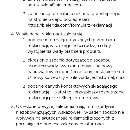
adres:
sklep@bielenda.com
za pomocą formularza reklamacji dostępnego
na stronie Sklepu pod adresem
https://bielenda.com/formularz-reklamacji
W składanej reklamacji zaleca się:
podanie informacji dotyczących przedmiotu
reklamacji, w szczególności rodzaju i daty
wystąpienia wady oraz serii produktu;
określenie żądania dotyczącego sposobu
usunięcia wady (wymiana towaru na nowy,
naprawa towaru, obniżenie ceny, odstąpienie od
Umowy sprzedaży – o ile wada jest istotna); oraz
podanie danych kontaktowych składającego
reklamację – ułatwi to i przyspieszy rozpatrzenie
reklamacji przez Sklep internetowy.
Określone powyżej zalecenia mają formę jedynie
niezobowiązujących wskazówek i w żaden sposób nie
wpływają na skuteczność reklamacji złożonych z
pominięciem podania zalecanych informacji.