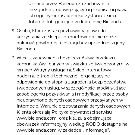
uznane przez Bielenda za zachowania
niezgodne z obowiązującymi przepisami prawa
lub ogólnymi zasadami korzystania z sieci
Internet lub godzące w dobre imię Bielenda.
Osoba, która została pozbawiona prawa do
korzystania ze sklepu internetowego, nie może
dokonać powtórnej rejestracji bez uprzedniej zgody
Bielenda.
W celu zapewnienia bezpieczeństwa przekazu
komunikatów i danych w związku ze świadczonymi w
ramach Witryny usługami, Sklep internetowy
podejmuje środki techniczne i organizacyjne
odpowiednie do stopnia zagrożenia bezpieczeństwa
świadczonych usług, w szczególności środki służące
zapobieganiu pozyskiwania i modyfikacji przez osoby
nieuprawnione danych osobowych przesyłanych w
Internecie. Warunki przetwarzania danych osobowych
Klienta określają Polityka prywatności serwisu
www.bielenda.com
oraz klauzula obejmująca
obowiązek informacyjny według RODO dostępne na
www.bielenda.com
w zakładce „Informacje”.