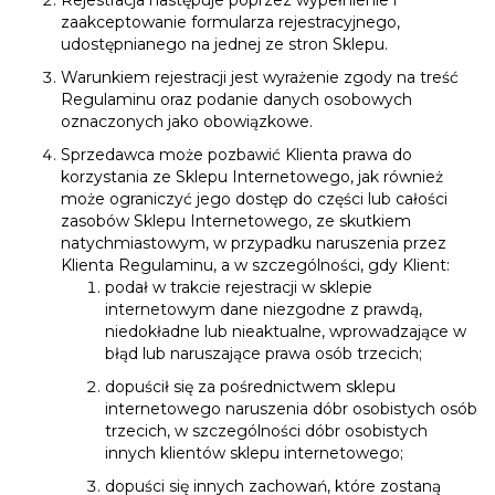
Rejestracja następuje poprzez wypełnienie i
zaakceptowanie formularza rejestracyjnego,
udostępnianego na jednej ze stron Sklepu.
Warunkiem rejestracji jest wyrażenie zgody na treść
Regulaminu oraz podanie danych osobowych
oznaczonych jako obowiązkowe.
Sprzedawca może pozbawić Klienta prawa do
korzystania ze Sklepu Internetowego, jak również
może ograniczyć jego dostęp do części lub całości
zasobów Sklepu Internetowego, ze skutkiem
natychmiastowym, w przypadku naruszenia przez
Klienta Regulaminu, a w szczególności, gdy Klient:
podał w trakcie rejestracji w sklepie
internetowym dane niezgodne z prawdą,
niedokładne lub nieaktualne, wprowadzające w
błąd lub naruszające prawa osób trzecich;
dopuścił się za pośrednictwem sklepu
internetowego naruszenia dóbr osobistych osób
trzecich, w szczególności dóbr osobistych
innych klientów sklepu internetowego;
dopuści się innych zachowań, które zostaną