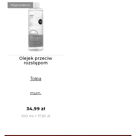
Wyprzedane
Olejek przeciw
rozstępom
Tołpa
mum.
34,99 zł
100 ml = 17,50 zł