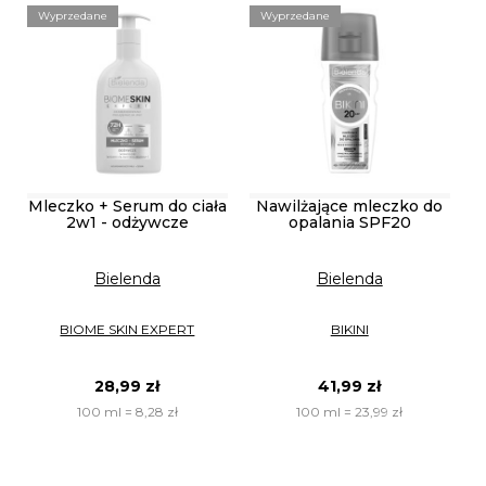
Wyprzedane
Wyprzedane
Mleczko + Serum do ciała
Nawilżające mleczko do
2w1 - odżywcze
opalania SPF20
Bielenda
Bielenda
BIOME SKIN EXPERT
BIKINI
28,99 zł
41,99 zł
100 ml = 8,28 zł
100 ml = 23,99 zł