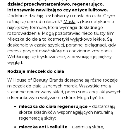
działać przeciwstarzeniowo, regenerująco,
intensywnie nawilżająco czy antycellulitowo.
Podobnie działają też balsamy i masła do ciała. Czym
różnią się one od mleczek?
Masła
są kosmetykami o
najcięższej formule, która wymaga dokładnego
rozprowadzenia. Mogą pozostawiać nieco tłusty film.
Mleczka do ciała to kosmetyki wyjątkowo lekkie. Są
doskonałe w czasie szybkiej, porannej pielęgnacji, gdy
chcesz przygotować skórę na codzienne zmagania.
Wchłaniają się błyskawicznie, zapewniając jej piękny
wygląd.
Rodzaje mleczek do ciała
W House of Beauty Brands dostępne są różne rodzaje
mleczek do ciała uznanych marek. Wszystkie mają
starannie opracowany skład, pełen substancji aktywnych
o kierunkowym wpływie na skórę. Mogą być to:
mleczka do ciała regenerujące
– dostarczają
skórze składników wspomagających naturalną
regenerację skóry;
mleczka anti-cellulite
– ujędrniają skórę,