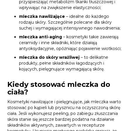
przyspieszając metabolizm tkanki tłuszczowej i
wpływając na zwiększenie elastyczności;
mleczka nawilżające
– idealne do każdego
rodzaju skóry. Szczególnie polecane dla skóry
suchej i wymagającej intensywnego nawodnienia;
mleczka anti-aging
– kosmetyki takie zawierają
ceramidy i inne składniki, które działają
antyoksydacyjnie, opóźniając pojawienie wiotkości;
mleczka do skóry wrażliwej
– to delikatne
produkty, pełne składników łagodzących i
kojących, pielęgnujące wymagającą skórę.
Kiedy stosować mleczka do
ciała?
Kosmetyki nawilżające i pielęgnujące, jak mleczka warto
stosować po kąpieli lub prysznicu na oczyszczoną skórę
ciała. Jeśli wykonujesz peeling, po zabiegu złuszczania
skóra stanie się jeszcze bardziej podatna na działanie
składników aktywnych, zawartych w recepturze