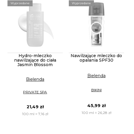
Wyprzedane
Wyprzedane
Hydro-mleczko
Nawilżające mleczko do
nawilżające do ciała
opalania SPF30
Jasmin Blossom
Bielenda
Bielenda
BIKINI
PRIVATE SPA
45,99 zł
21,49 zł
100 ml = 26,28 zł
100 ml = 7,16 zł