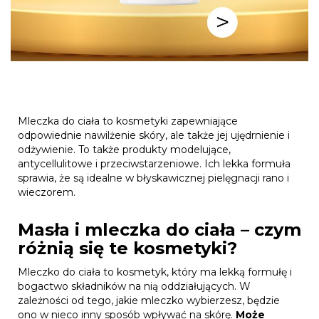
Mleczka do ciała to kosmetyki zapewniające
odpowiednie nawilżenie skóry, ale także jej ujędrnienie i
odżywienie. To także produkty modelujące,
antycellulitowe i przeciwstarzeniowe. Ich lekka formuła
sprawia, że są idealne w błyskawicznej pielęgnacji rano i
wieczorem.
Masła i mleczka do ciała – czym
różnią się te kosmetyki?
Mleczko do ciała to kosmetyk, który ma lekką formułę i
bogactwo składników na nią oddziałujących. W
zależności od tego, jakie mleczko wybierzesz, będzie
ono w nieco inny sposób wpływać na skórę.
Może