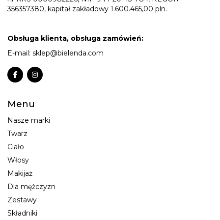
356357380, kapitał zakładowy 1.600.465,00 pln.
Obsługa klienta, obsługa zamówień:
E-mail:
sklep@bielenda.com
Menu
Nasze marki
Twarz
Ciało
Włosy
Makijaż
Dla mężczyzn
Zestawy
Składniki