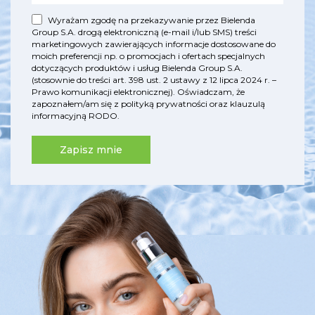
Wyrażam zgodę na przekazywanie przez Bielenda
Group S.A. drogą elektroniczną (e-mail i/lub SMS) treści
marketingowych zawierających informacje dostosowane do
moich preferencji np. o promocjach i ofertach specjalnych
dotyczących produktów i usług Bielenda Group S.A.
(stosownie do treści art. 398 ust. 2 ustawy z 12 lipca 2024 r. –
Prawo komunikacji elektronicznej). Oświadczam, że
zapoznałem/am się z
polityką prywatności
oraz
klauzulą
informacyjną RODO
.
Zapisz mnie