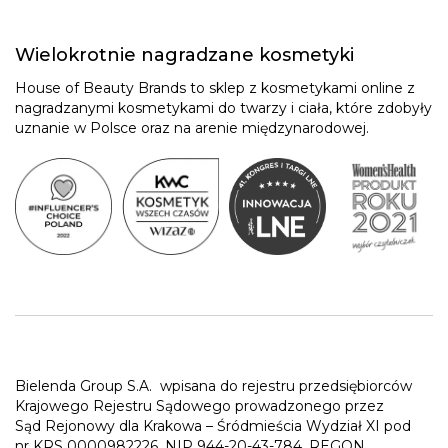
Wielokrotnie nagradzane kosmetyki
House of Beauty Brands to sklep z kosmetykami online z
nagradzanymi kosmetykami do twarzy i ciała, które zdobyły
uznanie w Polsce oraz na arenie międzynarodowej.
Bielenda Group S.A.
wpisana do rejestru przedsiębiorców
Krajowego Rejestru Sądowego prowadzonego przez
Sąd Rejonowy dla Krakowa – Śródmieścia Wydział XI pod
nr KRS 0000982226, NIP 944-20-43-784, REGON