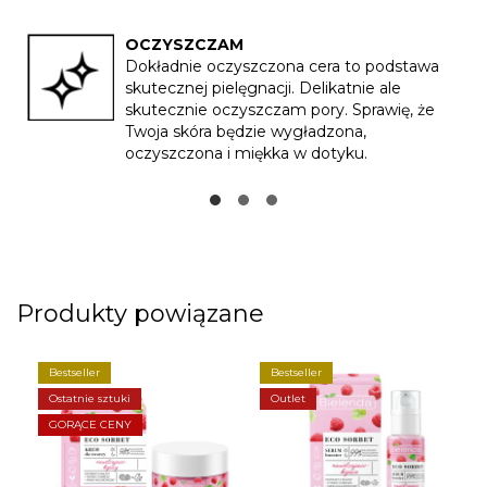
OCZYSZCZAM
Dokładnie oczyszczona cera to podstawa
skutecznej pielęgnacji. Delikatnie ale
skutecznie oczyszczam pory. Sprawię, że
Twoja skóra będzie wygładzona,
oczyszczona i miękka w dotyku.
Produkty powiązane
Bestseller
Bestseller
Ostatnie sztuki
Outlet
GORĄCE CENY