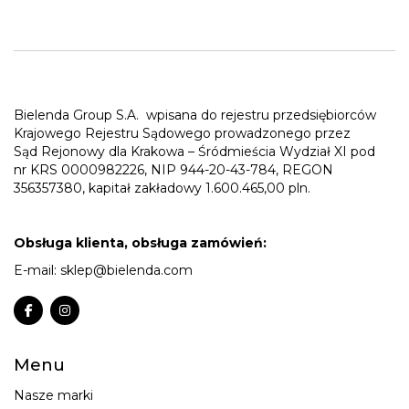
Bielenda Group S.A.
wpisana do rejestru przedsiębiorców
Krajowego Rejestru Sądowego prowadzonego przez
Sąd Rejonowy dla Krakowa – Śródmieścia Wydział XI pod
nr KRS 0000982226, NIP 944-20-43-784, REGON
356357380, kapitał zakładowy 1.600.465,00 pln.
Obsługa klienta, obsługa zamówień:
E-mail:
sklep@bielenda.com
Menu
Nasze marki