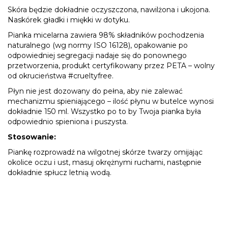
Skóra będzie dokładnie oczyszczona, nawilżona i ukojona.
Naskórek gładki i miękki w dotyku.
Pianka micelarna zawiera 98% składników pochodzenia
naturalnego (wg normy ISO 16128), opakowanie po
odpowiedniej segregacji nadaje się do ponownego
przetworzenia, produkt certyfikowany przez PETA – wolny
od okrucieństwa #crueltyfree.
Płyn nie jest dozowany do pełna, aby nie zalewać
mechanizmu spieniającego – ilość płynu w butelce wynosi
dokładnie 150 ml. Wszystko po to by Twoja pianka była
odpowiednio spieniona i puszysta.
Stosowanie:
Piankę rozprowadź na wilgotnej skórze twarzy omijając
okolice oczu i ust, masuj okrężnymi ruchami, następnie
dokładnie spłucz letnią wodą.