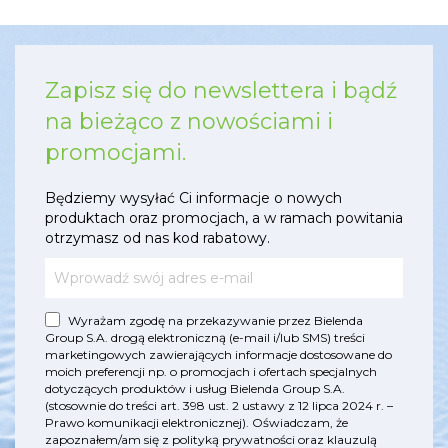
Zapisz się do newslettera i bądź
na bieżąco z nowościami i
promocjami.
Będziemy wysyłać Ci informacje o nowych
produktach oraz promocjach, a w ramach powitania
otrzymasz od nas kod rabatowy.
Wyrażam zgodę na przekazywanie przez Bielenda
Group S.A. drogą elektroniczną (e-mail i/lub SMS) treści
marketingowych zawierających informacje dostosowane do
moich preferencji np. o promocjach i ofertach specjalnych
dotyczących produktów i usług Bielenda Group S.A.
(stosownie do treści art. 398 ust. 2 ustawy z 12 lipca 2024 r. –
Prawo komunikacji elektronicznej). Oświadczam, że
zapoznałem/am się z
polityką prywatności
oraz
klauzulą