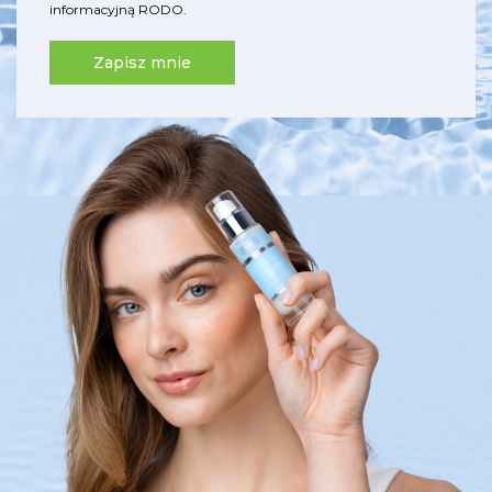
informacyjną RODO
.
Zapisz mnie