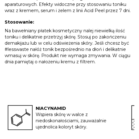
aparaturowych. Efekty widoczne przy stosowaniu toniku
wraz z kremem, serum i żelem z linii Acid Peel przez 7 dni.
Stosowanie:
Na bawełniany płatek kosmetyczny nalej niewielką ilość
toniku i delikatnie przetrzyj skórę. Stosuj po zakończeniu
demakijażu lub w celu odświeżenia skóry. Jeśli chcesz być
#lesswaste nałóż tonik bezpośrednio na dłoń i delikatnie
wmasuj w skórę. Produkt nie wymaga zmywania. W ciągu
dnia pamiętaj o nałożeniu kremu z filtrem.
NIACYNAMID
Wspiera skórę w walce z
niedoskonałościami, zauważalnie
ujednolica koloryt skóry.