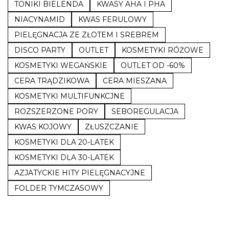
TONIKI BIELENDA
KWASY AHA I PHA
NIACYNAMID
KWAS FERULOWY
PIELĘGNACJA ZE ZŁOTEM I SREBREM
DISCO PARTY
OUTLET
KOSMETYKI RÓŻOWE
KOSMETYKI WEGAŃSKIE
OUTLET OD -60%
CERA TRĄDZIKOWA
CERA MIESZANA
KOSMETYKI MULTIFUNKCJNE
ROZSZERZONE PORY
SEBOREGULACJA
KWAS KOJOWY
ZŁUSZCZANIE
KOSMETYKI DLA 20-LATEK
KOSMETYKI DLA 30-LATEK
AZJATYCKIE HITY PIELĘGNACYJNE
FOLDER TYMCZASOWY