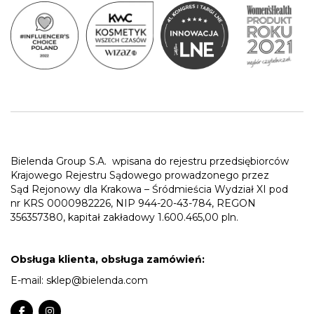
Bielenda Group S.A.
wpisana do rejestru przedsiębiorców
Krajowego Rejestru Sądowego prowadzonego przez
Sąd Rejonowy dla Krakowa – Śródmieścia Wydział XI pod
nr KRS 0000982226, NIP 944-20-43-784, REGON
356357380, kapitał zakładowy 1.600.465,00 pln.
Obsługa klienta, obsługa zamówień:
E-mail:
sklep@bielenda.com