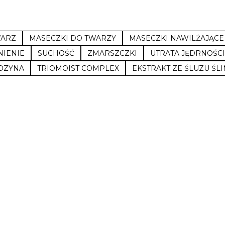
ARZ
MASECZKI DO TWARZY
MASECZKI NAWILŻAJĄCE
IENIE
SUCHOŚĆ
ZMARSZCZKI
UTRATA JĘDRNOŚCI
OZYNA
TRIOMOIST COMPLEX
EKSTRAKT ZE ŚLUZU ŚL