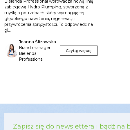
Bielenda Professional wprowadza nową linię
zabiegową Hydro Plumping, stworzoną z
myślą o potrzebach skóry wymagającej
głębokiego nawilżenia, regeneracji i
przywrócenia sprężystości. To odpowiedź na
gl...
Joanna Ślizowska
Brand manager
Czytaj więcej
Bielenda
Professional
Zapisz się do newslettera i bądź na 