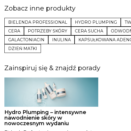
Zobacz inne produkty
BIELENDA PROFESSIONAL
HYDRO PLUMPING
TW
CERA
POTRZEBY SKÓRY
CERA SUCHA
ODWODN
GALACTONIACIN
INULINA
KAPSUŁKOWANA ADEN
DZIEŃ MATKI
Zainspiruj się & znajdź porady
Hydro Plumping – intensywne
nawodnienie skóry w
nowoczesnym wydaniu