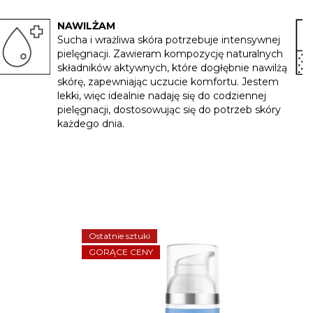
NAWILŻAM
Sucha i wrażliwa skóra potrzebuje intensywnej
pielęgnacji. Zawieram kompozycję naturalnych
składników aktywnych, które dogłębnie nawilżą
skórę, zapewniając uczucie komfortu. Jestem
lekki, więc idealnie nadaję się do codziennej
×
pielęgnacji, dostosowując się do potrzeb skóry
każdego dnia.
Ostatnie sztuki
GORĄCE CENY