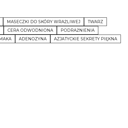
MASECZKI DO SKÓRY WRAŻLIWEJ
TWARZ
CERA ODWODNIONA
PODRAŻNIENIA
IMAKA
ADENOZYNA
AZJATYCKIE SEKRETY PIĘKNA