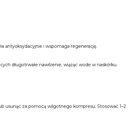
ła antyoksydacyjnie i wspomaga regenerację.
jących długotrwałe nawilżenie, wiążąc wode w naskórku.
ą lub usunąć za pomocą wilgotnego kompresu. Stosować 1–2