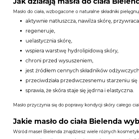
Jak działają masła do ciała Bielen
Masło do ciała, wzbogacone o naturalne składniki pielęgnu
aktywnie natłuszcza, nawilża skórę, przywraca
regeneruje,
uelastycznia skórę,
wspiera warstwę hydrolipidową skóry,
chroni przed wysuszeniem,
jest źródłem cennych składników odżywczych
przeciwdziała przedwczesnemu starzeniu się 
sprawia, że skóra staje się jędrna i elastyczna.
Masło przyczynia się do poprawy kondycji skóry całego ciał
Jakie masło do ciała Bielenda wy
Wśród maseł Bielenda znajdziesz wiele różnych kosmetyków,