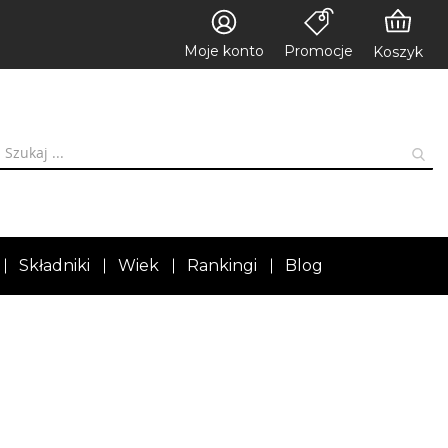
Moje konto
Promocje
Koszyk
Składniki
Wiek
Rankingi
Blog