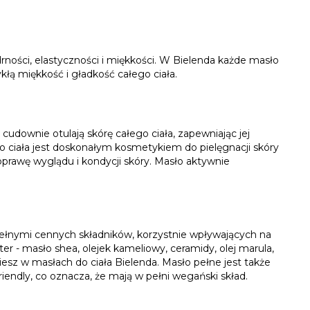
rności, elastyczności i miękkości. W Bielenda każde masło
łą miękkość i gładkość całego ciała.
cudownie otulają skórę całego ciała, zapewniając jej
ciała jest doskonałym kosmetykiem do pielęgnacji skóry
oprawę wyglądu i kondycji skóry. Masło aktywnie
 pełnymi cennych składników, korzystnie wpływających na
ter - masło shea, olejek kameliowy, ceramidy, olej marula,
ziesz w masłach do ciała Bielenda. Masło pełne jest także
iendly, co oznacza, że mają w pełni wegański skład.