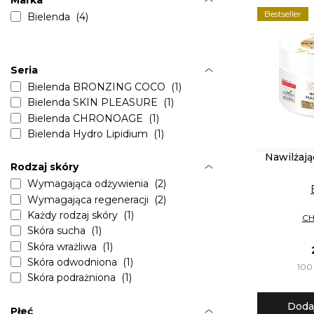
Marka
Bestseller
Bielenda (4)
Seria
Bielenda BRONZING COCO (1)
Bielenda SKIN PLEASURE (1)
Bielenda CHRONOAGE (1)
Bielenda Hydro Lipidium (1)
Nawilżają
Rodzaj skóry
Wymagająca odżywienia (2)
Wymagająca regeneracji (2)
Każdy rodzaj skóry (1)
C
Skóra sucha (1)
Skóra wrażliwa (1)
Skóra odwodniona (1)
100 
Skóra podrażniona (1)
Doda
Płeć