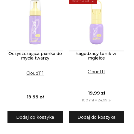
Ostatnie sztuki
Oczyszczająca pianka do
Łagodzący tonik w
mycia twarzy
mgiełce
Cloud111
Cloud111
19,99 zł
19,99 zł
100 ml = 24,99 zł
Dodaj do koszyka
Dodaj do koszyka