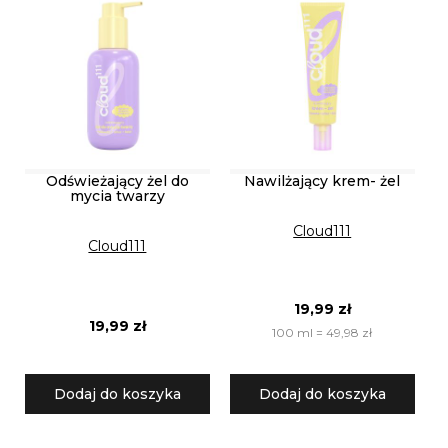
Odświeżający żel do
Nawilżający krem- żel
mycia twarzy
Cloud111
Cloud111
19,99 zł
19,99 zł
100 ml = 49,98 zł
Dodaj do koszyka
Dodaj do koszyka