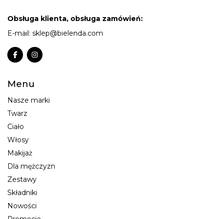
Obsługa klienta, obsługa zamówień:
E-mail:
sklep@bielenda.com
Menu
Nasze marki
Twarz
Ciało
Włosy
Makijaż
Dla mężczyzn
Zestawy
Składniki
Nowości