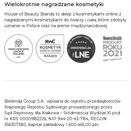
Wielokrotnie nagradzane kosmetyki
House of Beauty Brands to sklep z kosmetykami online z
nagradzanymi kosmetykami do twarzy i ciała, które zdobyły
uznanie w Polsce oraz na arenie międzynarodowej.
Bielenda Group S.A.
wpisana do rejestru przedsiębiorców
Krajowego Rejestru Sądowego prowadzonego przez
Sąd Rejonowy dla Krakowa – Śródmieścia Wydział XI pod
nr KRS 0000982226, NIP 944-20-43-784, REGON
356357380, kapitał zakładowy 1.600.465,00 pln.