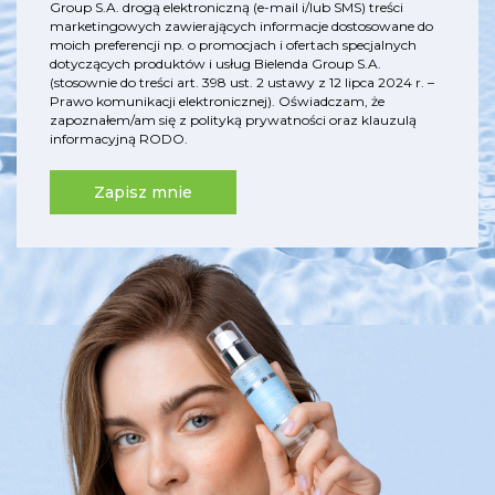
Group S.A. drogą elektroniczną (e-mail i/lub SMS) treści
marketingowych zawierających informacje dostosowane do
moich preferencji np. o promocjach i ofertach specjalnych
dotyczących produktów i usług Bielenda Group S.A.
(stosownie do treści art. 398 ust. 2 ustawy z 12 lipca 2024 r. –
Prawo komunikacji elektronicznej). Oświadczam, że
zapoznałem/am się z
polityką prywatności
oraz
klauzulą
informacyjną RODO
.
Zapisz mnie