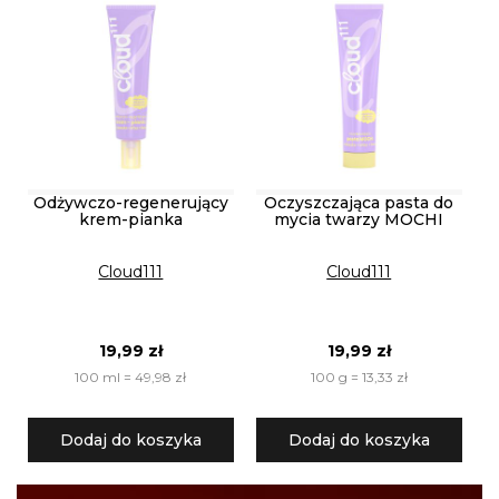
Odżywczo-regenerujący
Oczyszczająca pasta do
krem-pianka
mycia twarzy MOCHI
Cloud111
Cloud111
19,99 zł
19,99 zł
100 ml = 49,98 zł
100 g = 13,33 zł
Dodaj do koszyka
Dodaj do koszyka