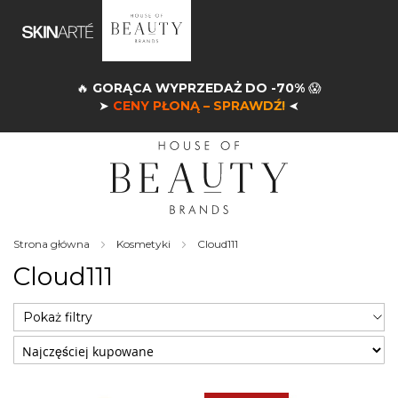
🔥
GORĄCA WYPRZEDAŻ DO -70%
😱
➤
CENY PŁONĄ – SPRAWDŹ!
➤
Strona główna
Kosmetyki
Cloud111
Cloud111
Pokaż filtry