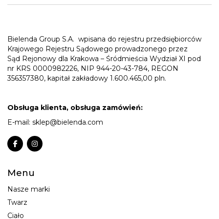
Bielenda Group S.A.
wpisana do rejestru przedsiębiorców
Krajowego Rejestru Sądowego prowadzonego przez
Sąd Rejonowy dla Krakowa – Śródmieścia Wydział XI pod
nr KRS 0000982226, NIP 944-20-43-784, REGON
356357380, kapitał zakładowy 1.600.465,00 pln.
Obsługa klienta, obsługa zamówień:
E-mail:
sklep@bielenda.com
Menu
Nasze marki
Twarz
Ciało