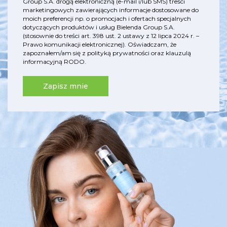
Group S.A. drogą elektroniczną (e-mail i/lub SMS) treści
marketingowych zawierających informacje dostosowane do
moich preferencji np. o promocjach i ofertach specjalnych
dotyczących produktów i usług Bielenda Group S.A.
(stosownie do treści art. 398 ust. 2 ustawy z 12 lipca 2024 r. –
Prawo komunikacji elektronicznej). Oświadczam, że
zapoznałem/am się z
polityką prywatności
oraz
klauzulą
informacyjną RODO
.
Zapisz mnie