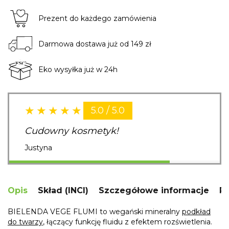
Prezent do każdego zamówienia
Darmowa dostawa już od 149 zł
Eko wysyłka już w 24h
5.0 / 5.0
Cudowny kosmetyk!
Justyna
Opis
Skład (INCI)
Szczegółowe informacje
R
BIELENDA VEGE FLUMI to wegański mineralny
podkład
do twarzy
, łączący funkcję fluidu z efektem rozświetlenia.