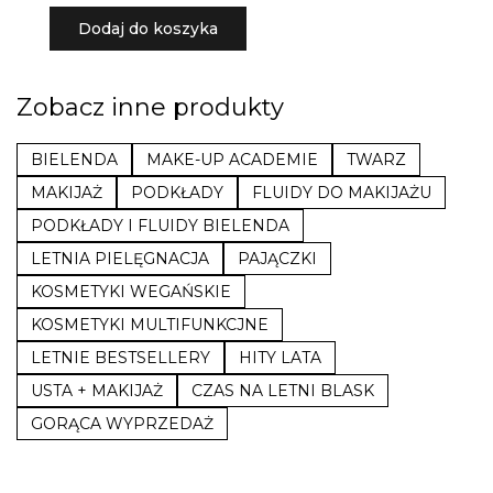
Dodaj do koszyka
Zobacz inne produkty
BIELENDA
MAKE-UP ACADEMIE
TWARZ
MAKIJAŻ
PODKŁADY
FLUIDY DO MAKIJAŻU
PODKŁADY I FLUIDY BIELENDA
LETNIA PIELĘGNACJA
PAJĄCZKI
KOSMETYKI WEGAŃSKIE
KOSMETYKI MULTIFUNKCJNE
LETNIE BESTSELLERY
HITY LATA
USTA + MAKIJAŻ
CZAS NA LETNI BLASK
GORĄCA WYPRZEDAŻ