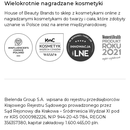
Wielokrotnie nagradzane kosmetyki
House of Beauty Brands to sklep z kosmetykami online z
nagradzanymi kosmetykami do twarzy i ciała, które zdobyły
uznanie w Polsce oraz na arenie międzynarodowej.
Bielenda Group S.A.
wpisana do rejestru przedsiębiorców
Krajowego Rejestru Sądowego prowadzonego przez
Sąd Rejonowy dla Krakowa – Śródmieścia Wydział XI pod
nr KRS 0000982226, NIP 944-20-43-784, REGON
356357380, kapitał zakładowy 1.600.465,00 pln.