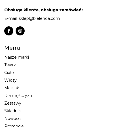
Obsługa klienta, obsługa zamówień:
E-mail:
sklep@bielenda.com
Menu
Nasze marki
Twarz
Ciało
Włosy
Makijaż
Dla mężczyzn
Zestawy
Składniki
Nowości
Promocje