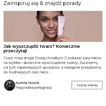
Zainspiruj się & znajdź porady
Jak wyszczuplić twarz? Koniecznie
przeczytaj!
Cześć moja droga! Dzisiaj chciałbym Ci pokazać parę trików
na szybkie i skuteczne wyszczuplenie twarzy. Zaczniemy
od tych najłatwiejszych sposobów, a następnie przejdziemy
do trudniejszych oraz nieco ...
Aurelia Nowik
Czytaj więcej
Pasjonatka pielęgnacji