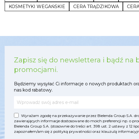
KOSMETYKI WEGAŃSKIE
CERA TRĄDZIKOWA
CERA
Zapisz się do newslettera i bądź na 
promocjami.
Będziemy wysyłać Ci informacje o nowych produktach or
nas kod rabatowy.
Wyrażam zgodę na przekazywanie przez Bielenda Group S.A. drog
zawierających informacje dostosowane do moich preferencji np. o pro
Bielenda Group S.A. (stosownie do treści art. 398 ust. 2 ustawy z 12 
zapoznałem/am się z
polityką prywatności
oraz
klauzulą informac