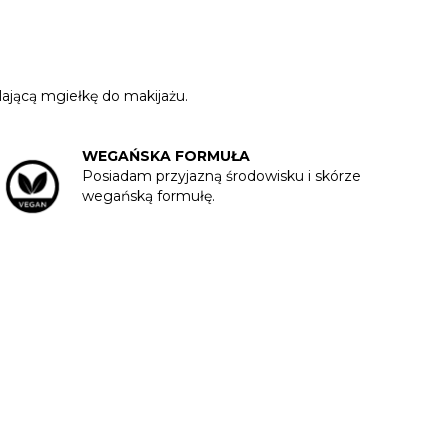
lającą mgiełkę do makijażu.
WEGAŃSKA FORMUŁA
Posiadam przyjazną środowisku i skórze
wegańską formułę.