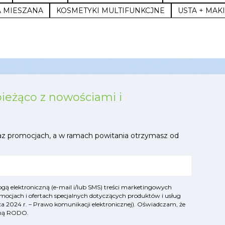
 MIESZANA
KOSMETYKI MULTIFUNKCJNE
USTA + MAK
bieżąco z nowościami i
az promocjach, a w ramach powitania otrzymasz od
ą elektroniczną (e-mail i/lub SMS) treści marketingowych
mocjach i ofertach specjalnych dotyczących produktów i usług
lipca 2024 r. – Prawo komunikacji elektronicznej). Oświadczam, że
yjną RODO
.