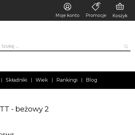
Moje konto
Promocje
Koszyk
Składniki
Wiek
Rankingi
Blog
TT - beżowy 2