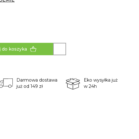
DEMIE
 do koszyka
Darmowa dostawa
Eko wysyłka już
już od 149 zł
w 24h