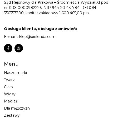
Sąd Rejonowy dla Krakowa – Śródmieścia Wydział XI pod
nr KRS 0000982226, NIP 944-20-43-784, REGON
356357380, kapitał zakładowy 1.600.465,00 pln.
Obsługa klienta, obsługa zamówień:
E-mail:
sklep@bielenda.com
Menu
Nasze marki
Twarz
Ciało
Włosy
Makijaż
Dla mężczyzn
Zestawy