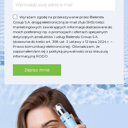
Wyrażam zgodę na przekazywanie przez Bielenda
Group S.A. drogą elektroniczną (e-mail i/lub SMS) treści
marketingowych zawierających informacje dostosowane do
moich preferencji np. o promocjach i ofertach specjalnych
dotyczących produktów i usług Bielenda Group S.A.
(stosownie do treści art. 398 ust. 2 ustawy z 12 lipca 2024 r. –
Prawo komunikacji elektronicznej). Oświadczam, że
zapoznałem/am się z
polityką prywatności
oraz
klauzulą
informacyjną RODO
.
Zapisz mnie