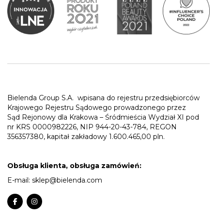
Bielenda Group S.A.
wpisana do rejestru przedsiębiorców
Krajowego Rejestru Sądowego prowadzonego przez
Sąd Rejonowy dla Krakowa – Śródmieścia Wydział XI pod
nr KRS 0000982226, NIP 944-20-43-784, REGON
356357380, kapitał zakładowy 1.600.465,00 pln.
Obsługa klienta, obsługa zamówień:
E-mail:
sklep@bielenda.com