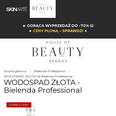
🔥
GORĄCA WYPRZEDAŻ DO -70%
😱
➤
CENY PŁONĄ – SPRAWDŹ!
➤
Strona główna
Bielenda Professional
WODOSPAD ZŁOTA od Bielenda Professional
WODOSPAD ZŁOTA -
Bielenda Professional
GORĄCE CENY