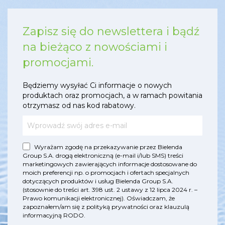
Zapisz się do newslettera i bądź
na bieżąco z nowościami i
promocjami.
Będziemy wysyłać Ci informacje o nowych
produktach oraz promocjach, a w ramach powitania
otrzymasz od nas kod rabatowy.
Wyrażam zgodę na przekazywanie przez Bielenda
Group S.A. drogą elektroniczną (e-mail i/lub SMS) treści
marketingowych zawierających informacje dostosowane do
moich preferencji np. o promocjach i ofertach specjalnych
dotyczących produktów i usług Bielenda Group S.A.
(stosownie do treści art. 398 ust. 2 ustawy z 12 lipca 2024 r. –
Prawo komunikacji elektronicznej). Oświadczam, że
zapoznałem/am się z
polityką prywatności
oraz
klauzulą
informacyjną RODO
.