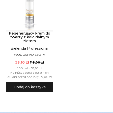
Regenerujący krem do
twarzy z koloidalnym
złotem
Bielenda Professional
WODOSPAD ZŁOTA
53,10 zł
118,00 zł
100 ml = 53,10 zł
Najniższa cena z ostatnich
30 dni przed obniżką: 59,00 zł
Dodaj do koszyka