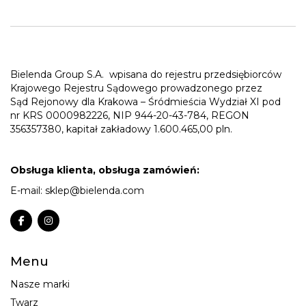
Bielenda Group S.A.
wpisana do rejestru przedsiębiorców
Krajowego Rejestru Sądowego prowadzonego przez
Sąd Rejonowy dla Krakowa – Śródmieścia Wydział XI pod
nr KRS 0000982226, NIP 944-20-43-784, REGON
356357380, kapitał zakładowy 1.600.465,00 pln.
Obsługa klienta, obsługa zamówień:
E-mail:
sklep@bielenda.com
Menu
Nasze marki
Twarz