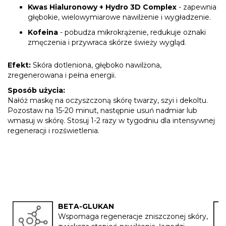
Kwas Hialuronowy + Hydro 3D Complex
- zapewnia
głębokie, wielowymiarowe nawilżenie i wygładzenie.
Kofeina
- pobudza mikrokrążenie, redukuje oznaki
zmęczenia i przywraca skórze świeży wygląd.
Efekt:
Skóra dotleniona, głęboko nawilżona,
zregenerowana i pełna energii.
Sposób użycia:
Nałóż maskę na oczyszczoną skórę twarzy, szyi i dekoltu.
Pozostaw na 15-20 minut, następnie usuń nadmiar lub
wmasuj w skórę. Stosuj 1-2 razy w tygodniu dla intensywnej
regeneracji i rozświetlenia.
BETA-GLUKAN
Wspomaga regeneracje zniszczonej skóry,