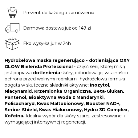
Prezent do każdego zamówienia
Darmowa dostawa już od 149 zł
Eko wysyłka już w 24h
Hydrożelowa maska regenerująco - dotleniająca OXY
GLOW Bielenda Professional
- część serii, której misją
jest poprawa
dotlenienia
skóry, odbudowa jej witalności i
ochrona przed wolnymi rodnikami. hydrożelowa formuła
bogata w skuteczne składniki aktywne:
Inozytol,
Niacynamid, Krzemionka Organiczna, Beta-Glukan,
Pantenol, Bioaktywna Woda z Mandarynki,
Polisacharyd, Kwas Maltobionowy, Booster NAD+,
Serine-Shield, Kwas Hialuronowy, Hydro 3D Complex,
Kofeina.
Idealny wybór dla skóry szarej, zestresowanej i
wymagającej intensywnej regeneracji.