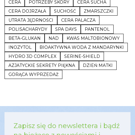
CERA
POTRZEBY SKÓRY
CERA SUCHA
CERA DOJRZAŁA
SUCHOŚĆ
ZMARSZCZKI
UTRATA JĘDRNOŚCI
CERA PALACZA
POLISACHARYDY
SPA DAYS
PANTENOL
BETA-GLUKAN
NAD
KWAS MALTOBIONOWY
INOZYTOL
BIOAKTYWNA WODA Z MANDARYNKI
HYDRO 3D COMPLEX
SERINE-SHIELD
AZJATYCKIE SEKRETY PIĘKNA
DZIEŃ MATKI
GORĄCA WYPRZEDAŻ
Zapisz się do newslettera i bądź