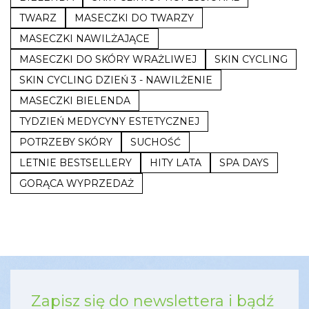
TWARZ
MASECZKI DO TWARZY
MASECZKI NAWILŻAJĄCE
MASECZKI DO SKÓRY WRAŻLIWEJ
SKIN CYCLING
SKIN CYCLING DZIEŃ 3 - NAWILŻENIE
MASECZKI BIELENDA
TYDZIEŃ MEDYCYNY ESTETYCZNEJ
POTRZEBY SKÓRY
SUCHOŚĆ
LETNIE BESTSELLERY
HITY LATA
SPA DAYS
GORĄCA WYPRZEDAŻ
Zapisz się do newslettera i bądź