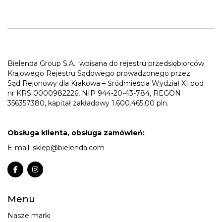
Bielenda Group S.A.
wpisana do rejestru przedsiębiorców
Krajowego Rejestru Sądowego prowadzonego przez
Sąd Rejonowy dla Krakowa – Śródmieścia Wydział XI pod
nr KRS 0000982226, NIP 944-20-43-784, REGON
356357380, kapitał zakładowy 1.600.465,00 pln.
Obsługa klienta, obsługa zamówień:
E-mail:
sklep@bielenda.com
Menu
Nasze marki