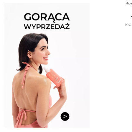
Roy
100 