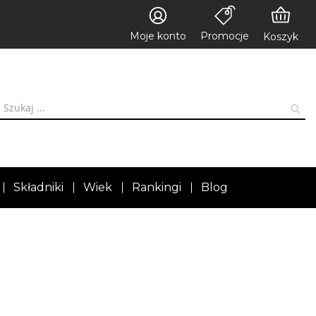
Moje konto
Promocje
Koszyk
Składniki
Wiek
Rankingi
Blog