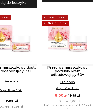
daj do koszyka
 sztuki
Ostatnie sztuki
GORĄCE CENY
zmarszczkowy tłusty
Przeciwzmarszczkowy
regenerujący 70+
półtłusty krem
odbudowujący 60+
Bielenda
Bielenda
Royal Rose Elixir
Royal Rose Elixir
8,00 zł
19,99 zł
19,99 zł
100 ml = 16,00 zł
Najniższa cena z ostatnich 30 dni
100 ml = 39,98 zł