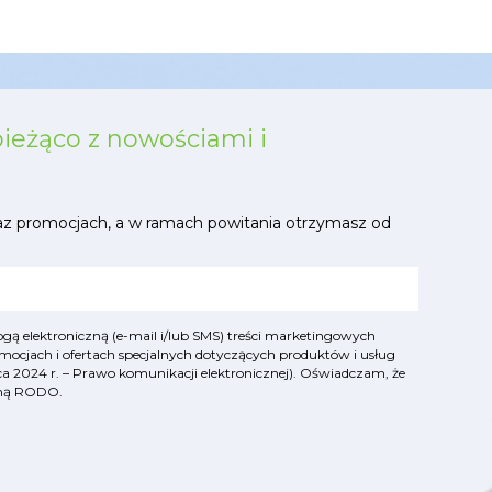
bieżąco z nowościami i
az promocjach, a w ramach powitania otrzymasz od
ą elektroniczną (e-mail i/lub SMS) treści marketingowych
mocjach i ofertach specjalnych dotyczących produktów i usług
lipca 2024 r. – Prawo komunikacji elektronicznej). Oświadczam, że
yjną RODO
.