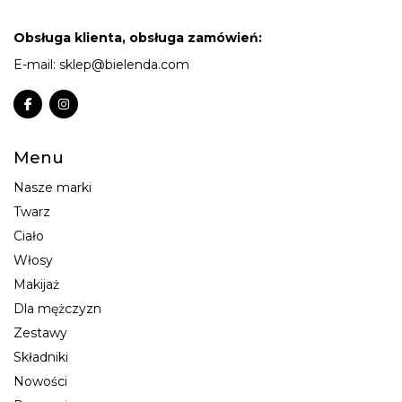
Obsługa klienta, obsługa zamówień:
E-mail:
sklep@bielenda.com
Menu
Nasze marki
Twarz
Ciało
Włosy
Makijaż
Dla mężczyzn
Zestawy
Składniki
Nowości