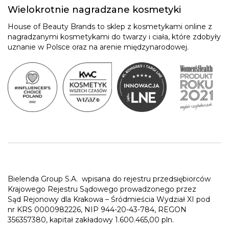
Wielokrotnie nagradzane kosmetyki
House of Beauty Brands to sklep z kosmetykami online z
nagradzanymi kosmetykami do twarzy i ciała, które zdobyły
uznanie w Polsce oraz na arenie międzynarodowej.
Bielenda Group S.A.
wpisana do rejestru przedsiębiorców
Krajowego Rejestru Sądowego prowadzonego przez
Sąd Rejonowy dla Krakowa – Śródmieścia Wydział XI pod
nr KRS 0000982226, NIP 944-20-43-784, REGON
356357380, kapitał zakładowy 1.600.465,00 pln.