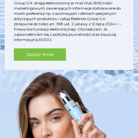
Group S.A. drogą elektroniczną (e-mail i/lub SMS) treści
marketingowych zawierających informacje dostosowane do
moich preferencji np. o promocjach i ofertach specjalnych
dotyczących produktów i usług Bielenda Group S.A.
(stosownie do treści art. 398 ust. 2 ustawy z 12 lipca 2024 r. –
Prawo komunikacji elektronicznej). Oświadczam, że
zapoznałem/am się z
polityką prywatności
oraz
klauzulą
informacyjną RODO
.
Zapisz mnie