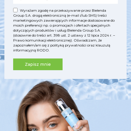
Wyrażam zgodę na przekazywanie przez Bielenda
Group S.A. drogą elektroniczną (e-mail i/lub SMS) treści
marketingowych zawierających informacje dostosowane do
moich preferencji np. o promocjach i ofertach specjalnych
dotyczących produktów i usług Bielenda Group S.A.
(stosownie do treści art. 398 ust. 2 ustawy z 12 lipca 2024 r. –
Prawo komunikacji elektronicznej). Oświadczam, że
zapoznałem/am się z
polityką prywatności
oraz
klauzulą
informacyjną RODO
.
Zapisz mnie