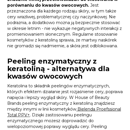
porównaniu do kwasów owocowych.
Jest
przeznaczona dla każdego rodzaju skóry, w tym także
cery wrażliwej, problematycznej czy naczynkowej. Nie
podrażnia, a dodatkowo można ją bezpiecznie stosować
w okresie letnim - nie wykazuje negatywnych interakcji z
promieniowaniem słonecznym. Regularne stosowanie
kosmetyków z keratoliną sprawia, że martwy naskórek
nie gromadzi się nadmiernie, a skóra jest odblokowana.
Peeling enzymatyczny z
keratoliną - alternatywa dla
kwasów owocowych
Keratolina to składnik peelingów enzymatycznych,
których efektem działanie jest rozjaśnienie cery, poprawa
napięcia i lepszy wygląd skóry. W House of Beauty
Brands peeling enzymatyczny z keratoliną znajdziesz
między innymi w linii kosmetyków
Bielenda Proefssional
Total PPV+
. Dzięki zastosowaniu peelingu
enzymatycznego możesz doprowadzić do
wielopoziomowej poprawy wyglądu cery. Peeling