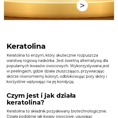
Keratolina
Keratolina to enzym, który skutecznie rozpuszcza
warstwę rogową naskórka. Jest świetną alternatywą dla
popularnych kwasów owocowych. Wykorzystywana jest
w peelingach, gdzie działa złuszczająco, przywracając
skórze równomierny koloryt, odblokowując pory skóry i
korzystnie wpływając na jej kondycję.
Czym jest i jak działa
keratolina?
Keratolina to składnik pozyskiwany biotechnologicznie.
Działa podobnie jak kwasy owocowe, usuwając