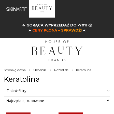
🔥
GORĄCA WYPRZEDAŻ DO -70%
😱
➤
CENY PŁONĄ – SPRAWDŹ!
➤
Strona główna
Składniki
Pozostałe
Keratolina
Keratolina
Pokaż filtry