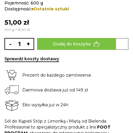
Pojemność: 600 g
Dostępność:
Ostatnie sztuki
51,00 zł
100 g = 8,50 zł
-
+
Dodaj do koszyka
Sprawdź koszty dostawy
Prezent do każdego zamówienia
Darmowa dostawa już od 149 zł
Eko wysyłka już w 24h
Sól do Kąpieli Stóp z Limonką i Miętą od Bielenda
Professional to specjalistyczny produkt z linii
FOOT