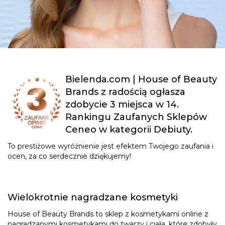
Bielenda.com | House of Beauty
Brands z radością ogłasza
zdobycie 3 miejsca w 14.
Rankingu Zaufanych Sklepów
Ceneo w kategorii Debiuty.
To prestiżowe wyróżnienie jest efektem Twojego zaufania i
ocen, za co serdecznie dziękujemy!
Wielokrotnie nagradzane kosmetyki
House of Beauty Brands to sklep z kosmetykami online z
nagradzanymi kosmetykami do twarzy i ciała, które zdobyły