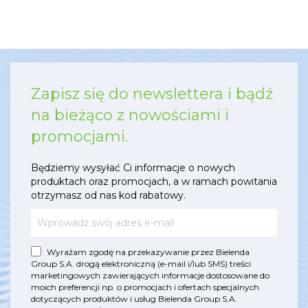
Zapisz się do newslettera i bądź
na bieżąco z nowościami i
promocjami.
Będziemy wysyłać Ci informacje o nowych
produktach oraz promocjach, a w ramach powitania
otrzymasz od nas kod rabatowy.
Wyrażam zgodę na przekazywanie przez Bielenda
Group S.A. drogą elektroniczną (e-mail i/lub SMS) treści
marketingowych zawierających informacje dostosowane do
moich preferencji np. o promocjach i ofertach specjalnych
dotyczących produktów i usług Bielenda Group S.A.