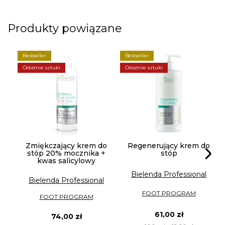
Produkty powiązane
Bestseller
Bestseller
Ostatnie sztuki
Ostatnie sztuki
Zmiękczający krem do
Regenerujący krem do
stóp 20% mocznika +
stóp
kwas salicylowy
Bielenda Professional
Bielenda Professional
FOOT PROGRAM
FOOT PROGRAM
61,00 zł
74,00 zł