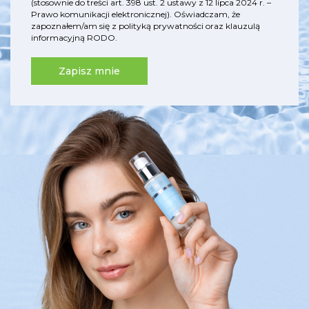
(stosownie do treści art. 398 ust. 2 ustawy z 12 lipca 2024 r. –
Prawo komunikacji elektronicznej). Oświadczam, że
zapoznałem/am się z
polityką prywatności
oraz
klauzulą
informacyjną RODO
.
Zapisz mnie