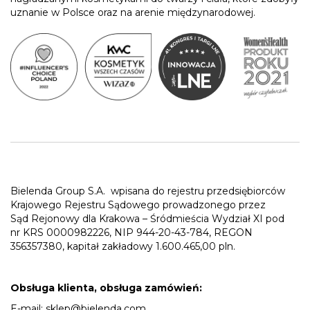
uznanie w Polsce oraz na arenie międzynarodowej.
Bielenda Group S.A.
wpisana do rejestru przedsiębiorców
Krajowego Rejestru Sądowego prowadzonego przez
Sąd Rejonowy dla Krakowa – Śródmieścia Wydział XI pod
nr KRS 0000982226, NIP 944-20-43-784, REGON
356357380, kapitał zakładowy 1.600.465,00 pln.
Obsługa klienta, obsługa zamówień:
E-mail:
sklep@bielenda.com