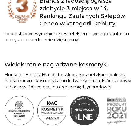
Brands z radością ogłasza
zdobycie 3 miejsca w 14.
Rankingu Zaufanych Sklepów
Ceneo w kategorii Debiuty.
To prestiżowe wyróżnienie jest efektem Twojego zaufania i
ocen, za co serdecznie dziękujemy!
Wielokrotnie nagradzane kosmetyki
House of Beauty Brands to sklep z kosmetykami online z
nagradzanymi kosmetykami do twarzy i ciała, które zdobyły
uznanie w Polsce oraz na arenie międzynarodowej.