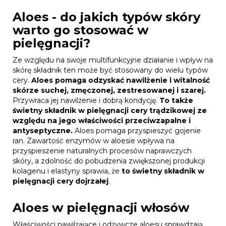
Aloes - do jakich typów skóry
warto go stosować w
pielęgnacji?
Ze względu na swoje multifunkcyjne działanie i wpływ na
skórę składnik ten może być stosowany do wielu typów
cery.
Aloes pomaga odzyskać nawilżenie i witalność
skórze suchej, zmęczonej, zestresowanej i szarej.
Przywraca jej nawilżenie i dobrą kondycję.
To także
świetny składnik w pielęgnacji cery trądzikowej ze
względu na jego właściwości przeciwzapalne i
antyseptyczne.
Aloes pomaga przyspieszyć gojenie
ran. Zawartość enzymów w aloesie wpływa na
przyspieszenie naturalnych procesów naprawczych
skóry, a zdolność do pobudzenia zwiększonej produkcji
kolagenu i elastyny sprawia, że
to świetny składnik w
pielęgnacji cery dojrzałej
.
Aloes w pielęgnacji włosów
Właściwości nawilżające i odżywcze aloesu sprawdzają