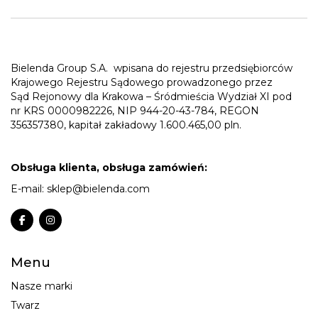
Bielenda Group S.A.
wpisana do rejestru przedsiębiorców
Krajowego Rejestru Sądowego prowadzonego przez
Sąd Rejonowy dla Krakowa – Śródmieścia Wydział XI pod
nr KRS 0000982226, NIP 944-20-43-784, REGON
356357380, kapitał zakładowy 1.600.465,00 pln.
Obsługa klienta, obsługa zamówień:
E-mail:
sklep@bielenda.com
Menu
Nasze marki
Twarz