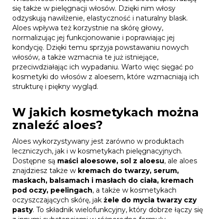
się także w pielęgnacji włosów. Dzięki nim włosy
odzyskują nawilżenie, elastyczność i naturalny blask.
Aloes wpływa też korzystnie na skórę głowy,
normalizując jej funkcjonowanie i poprawiając jej
kondycję. Dzięki temu sprzyja powstawaniu nowych
włosów, a także wzmacnia te już istniejące,
przeciwdziałając ich wypadaniu. Warto więc sięgać po
kosmetyki do włosów z aloesem, które wzmacniają ich
strukturę i piękny wygląd.
W jakich kosmetykach można
znaleźć aloes?
Aloes wykorzystywany jest zarówno w produktach
leczniczych, jak i w kosmetykach pielęgnacyjnych.
Dostępne są
maści aloesowe, sol z aloesu
, ale aloes
znajdziesz także w
kremach do twarzy, serum,
maskach, balsamach i masłach do ciała, kremach
pod oczy, peelingach
, a także w kosmetykach
oczyszczających skórę, jak
żele do mycia twarzy czy
pasty
. To składnik wielofunkcyjny, który dobrze łączy się