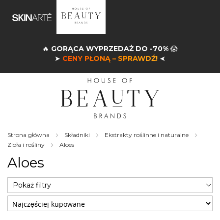
🔥
GORĄCA WYPRZEDAŻ DO -70%
😱
➤
CENY PŁONĄ – SPRAWDŹ!
➤
Strona główna
Składniki
Ekstrakty roślinne i naturalne
Zioła i rośliny
Aloes
Aloes
Pokaż filtry