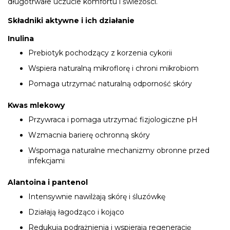
długotrwałe uczucie komfortu i świeżości.
Składniki aktywne i ich działanie
Inulina
Prebiotyk pochodzący z korzenia cykorii
Wspiera naturalną mikroflorę i chroni mikrobiom
Pomaga utrzymać naturalną odporność skóry
Kwas mlekowy
Przywraca i pomaga utrzymać fizjologiczne pH
Wzmacnia barierę ochronną skóry
Wspomaga naturalne mechanizmy obronne przed
infekcjami
Alantoina i pantenol
Intensywnie nawilżają skórę i śluzówkę
Działają łagodząco i kojąco
Redukują podrażnienia i wspierają regenerację