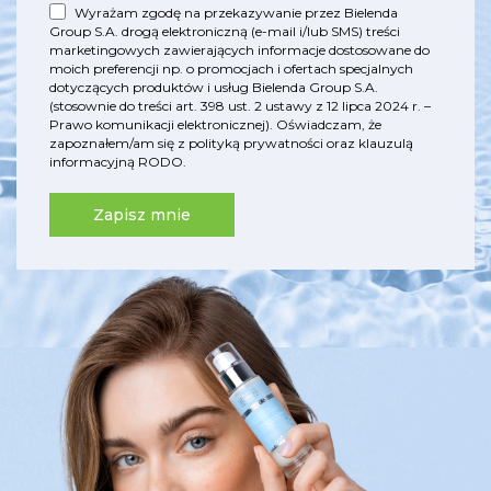
Wyrażam zgodę na przekazywanie przez Bielenda
Group S.A. drogą elektroniczną (e-mail i/lub SMS) treści
marketingowych zawierających informacje dostosowane do
moich preferencji np. o promocjach i ofertach specjalnych
dotyczących produktów i usług Bielenda Group S.A.
(stosownie do treści art. 398 ust. 2 ustawy z 12 lipca 2024 r. –
Prawo komunikacji elektronicznej). Oświadczam, że
zapoznałem/am się z
polityką prywatności
oraz
klauzulą
informacyjną RODO
.
Zapisz mnie