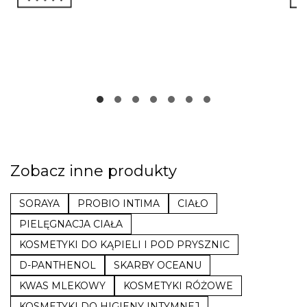
Zobacz inne produkty
SORAYA
PROBIO INTIMA
CIAŁO
PIELĘGNACJA CIAŁA
KOSMETYKI DO KĄPIELI I POD PRYSZNIC
D-PANTHENOL
SKARBY OCEANU
KWAS MLEKOWY
KOSMETYKI RÓŻOWE
KOSMETYKI DO HIGIENY INTYMNEJ