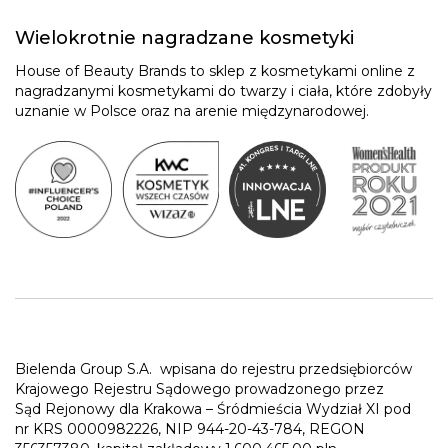
Wielokrotnie nagradzane kosmetyki
House of Beauty Brands to sklep z kosmetykami online z
nagradzanymi kosmetykami do twarzy i ciała, które zdobyły
uznanie w Polsce oraz na arenie międzynarodowej.
Bielenda Group S.A.
wpisana do rejestru przedsiębiorców
Krajowego Rejestru Sądowego prowadzonego przez
Sąd Rejonowy dla Krakowa – Śródmieścia Wydział XI pod
nr KRS 0000982226, NIP 944-20-43-784, REGON