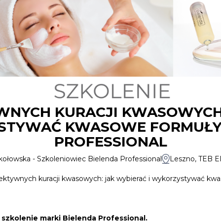
WNYCH KURACJI KWASOWYCH:
STYWAĆ KWASOWE FORMUŁY 
PROFESSIONAL
kołowska - Szkoleniowiec Bielenda Professional
Leszno, TEB ED
ktywnych kuracji kwasowych: jak wybierać i wykorzystywać kwa
 szkolenie marki
Bielenda Professional.