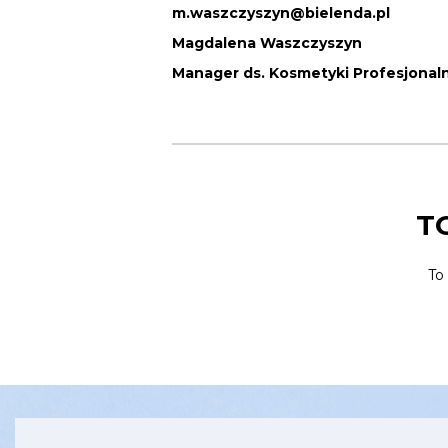
m.waszczyszyn@bielenda.pl
Magdalena Waszczyszyn
Manager ds. Kosmetyki Profesjonal
T
To