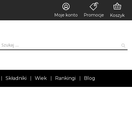
Moje konto
Promocje
Koszyk
Składniki
Wiek
Rankingi
Blog