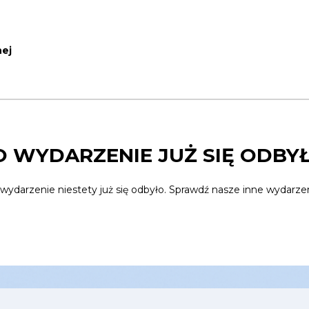
nej
O WYDARZENIE JUŻ SIĘ ODBYŁ
 wydarzenie niestety już się odbyło. Sprawdź nasze inne wydarzen