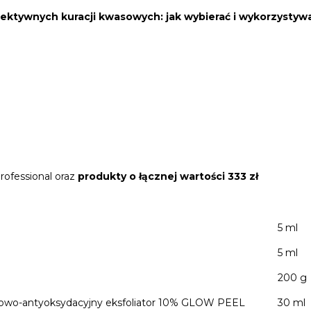
ektywnych kuracji kwasowych: jak wybierać i wykorzysty
rofessional oraz
produkty o łącznej wartości 333 zł
5 ml
5 ml
200 g
sowo-antyoksydacyjny eksfoliator 10% GLOW PEEL
30 ml