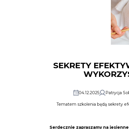
SEKRETY EFEKTY
WYKORZY
04.12.2025
Patrycja So
Tematem szkolenia będą sekrety efe
Serdecznie zapraszamy na jesienne