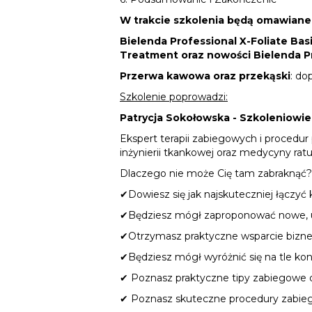
W trakcie szkolenia będą omawiane l
Bielenda Professional X-Foliate Basi
Treatment
oraz nowości Bielenda P
Przerwa kawowa oraz przekąski
: do
Szkolenie poprowadzi:
Patrycja Sokołowska - Szkoleniowie
Ekspert terapii zabiegowych i procedu
inżynierii tkankowej oraz medycyny rat
Dlaczego nie może Cię tam zabraknąć?
✔Dowiesz się jak najskuteczniej łączy
✔Będziesz mógł zaproponować nowe, 
✔Otrzymasz praktyczne wsparcie bizn
✔Będziesz mógł wyróżnić się na tle kon
✔ Poznasz praktyczne tipy zabiegowe
✔ Poznasz skuteczne procedury zabiego