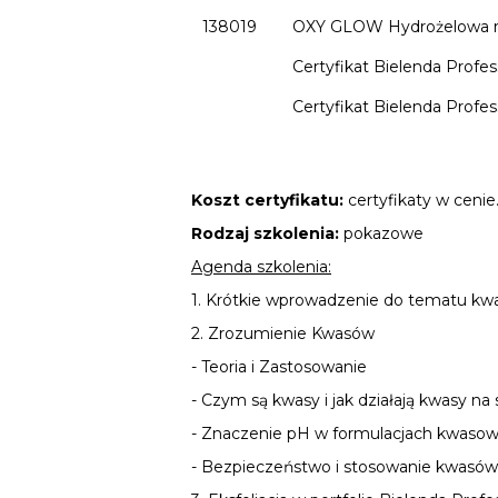
138019
OXY GLOW Hydrożelowa ma
Certyfikat Bielenda Profe
Certyfikat Bielenda Profes
Koszt certyfikatu:
certyfikaty w cenie
Rodzaj szkolenia:
pokazowe
Agenda szkolenia:
1. Krótkie wprowadzenie do tematu k
2. Zrozumienie Kwasów
- Teoria i Zastosowanie
- Czym są kwasy i jak działają kwasy na
- Znaczenie pH w formulacjach kwaso
- Bezpieczeństwo i stosowanie kwasó