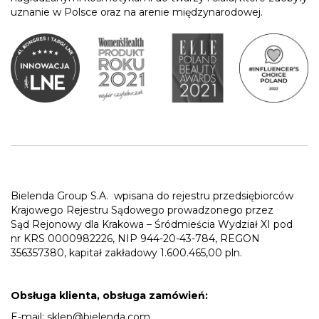
uznanie w Polsce oraz na arenie międzynarodowej.
Bielenda Group S.A.
wpisana do rejestru przedsiębiorców
Krajowego Rejestru Sądowego prowadzonego przez
Sąd Rejonowy dla Krakowa – Śródmieścia Wydział XI pod
nr KRS 0000982226, NIP 944-20-43-784, REGON
356357380, kapitał zakładowy 1.600.465,00 pln.
Obsługa klienta, obsługa zamówień:
E-mail:
sklep@bielenda.com