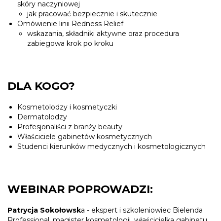
skóry naczyniowej
jak pracować bezpiecznie i skutecznie
Omówienie linii Redness Relief
wskazania, składniki aktywne oraz procedura
zabiegowa krok po kroku
DLA KOGO?
Kosmetolodzy i kosmetyczki
Dermatolodzy
Profesjonaliści z branży beauty
Właściciele gabinetów kosmetycznych
Studenci kierunków medycznych i kosmetologicznych
WEBINAR POPROWADZI:
Patrycja Sokołowsk
a - ekspert i szkoleniowiec Bielenda
Professional, magister kosmetologii, właścicielka gabinetu