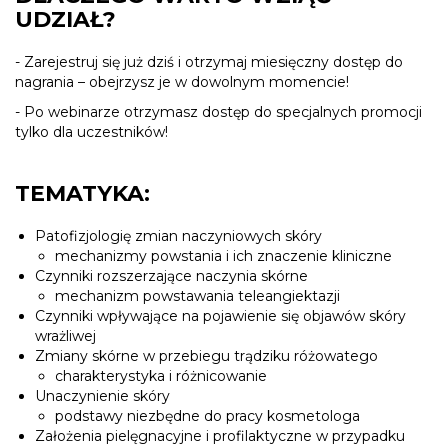
UDZIAŁ?
- Zarejestruj się już dziś i otrzymaj miesięczny dostęp do
nagrania – obejrzysz je w dowolnym momencie!
- Po webinarze otrzymasz dostęp do specjalnych promocji
tylko dla uczestników!
TEMATYKA:
Patofizjologię zmian naczyniowych skóry
mechanizmy powstania i ich znaczenie kliniczne
Czynniki rozszerzające naczynia skórne
mechanizm powstawania teleangiektazji
Czynniki wpływające na pojawienie się objawów skóry
wrażliwej
Zmiany skórne w przebiegu trądziku różowatego
charakterystyka i różnicowanie
Unaczynienie skóry
podstawy niezbędne do pracy kosmetologa
Założenia pielęgnacyjne i profilaktyczne w przypadku