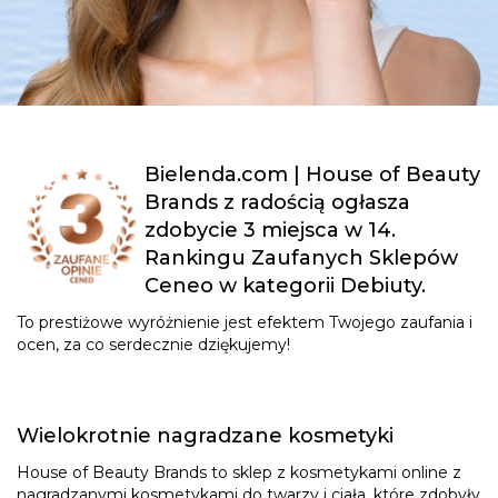
Bielenda.com | House of Beauty
Brands z radością ogłasza
zdobycie 3 miejsca w 14.
Rankingu Zaufanych Sklepów
Ceneo w kategorii Debiuty.
To prestiżowe wyróżnienie jest efektem Twojego zaufania i
ocen, za co serdecznie dziękujemy!
Wielokrotnie nagradzane kosmetyki
House of Beauty Brands to sklep z kosmetykami online z
nagradzanymi kosmetykami do twarzy i ciała, które zdobyły