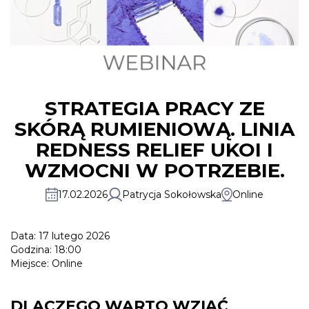
STRATEGIA PRACY ZE
SKÓRĄ RUMIENIOWĄ. LINIA
REDNESS RELIEF UKOI I
WZMOCNI W POTRZEBIE.
17.02.2026
Patrycja Sokołowska
Online
Data: 17 lutego 2026
Godzina: 18:00
Miejsce: Online
DLACZEGO WARTO WZIĄĆ