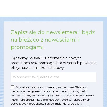
Zapisz się do newslettera i bądź
na bieżąco z nowościami i
promocjami.
Będziemy wysyłać Ci informacje o nowych
produktach oraz promocjach, a w ramach powitania
otrzymasz od nas kod rabatowy.
Wyrażam zgodę na przekazywanie przez Bielenda
Group S.A. drogą elektroniczną (e-mail i/lub SMS) treści
marketingowych zawierających informacje dostosowane do
moich preferencji np. o promocjach i ofertach specjalnych
dotyczących produktów i usług Bielenda Group S.A.