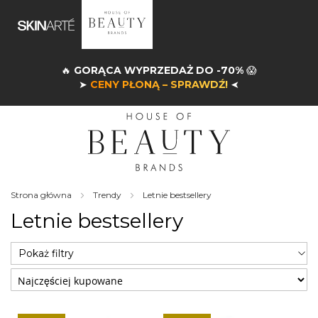
🔥
GORĄCA WYPRZEDAŻ DO -70%
😱
➤
CENY PŁONĄ – SPRAWDŹ!
➤
Strona główna
Trendy
Letnie bestsellery
Letnie bestsellery
Pokaż filtry