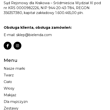
Sąd Rejonowy dla Krakowa – Śródmieścia Wydział XI pod
nr KRS 0000982226, NIP 944-20-43-784, REGON
356357380, kapitał zakładowy 1.600.465,00 pln.
Obsługa klienta, obsługa zamówień:
E-mail:
sklep@bielenda.com
Menu
Nasze marki
Twarz
Ciało
Włosy
Makijaż
Dla mężczyzn
Zestawy