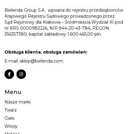
Bielenda Group S.A.
wpisana do rejestru przedsiębiorców
Krajowego Rejestru Sądowego prowadzonego przez
Sąd Rejonowy dla Krakowa – Śródmieścia Wydział XI pod
nr KRS 0000982226, NIP 944-20-43-784, REGON
356357380, kapitał zakładowy 1.600.465,00 pln.
Obsługa klienta, obsługa zamówień:
E-mail:
sklep@bielenda.com
Menu
Nasze marki
Twarz
Ciało
Włosy