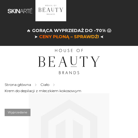
🔥
GORĄCA WYPRZEDAŻ DO -70%
😱
➤
CENY PŁONĄ – SPRAWDŹ!
➤
Strona główna
Ciało
Krem do depilacji z mleczkiem kokosowym
Skip
to
the
Wyprzedane
end
of
the
images