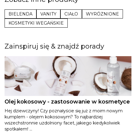
BIELENDA
VANITY
CIAŁO
WYRÓZNIONE
KOSMETYKI WEGAŃSKIE
Zainspiruj się & znajdź porady
Olej kokosowy - zastosowanie w kosmetyce
Hej dziewczyny! Czy poznałyście się już z moim nowym
kumplem - olejem kokosowym? To najbardziej
wszechstronnie uzdolniony facet, jakiego kiedykolwiek
spotkałem! ...