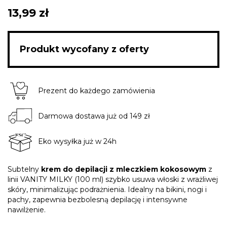
13,99 zł
Produkt wycofany z oferty
Prezent do każdego zamówienia
Darmowa dostawa już od 149 zł
Eko wysyłka już w 24h
Subtelny
krem do depilacji z mleczkiem kokosowym
z
linii VANITY MILKY (100 ml) szybko usuwa włoski z wrażliwej
skóry, minimalizując podrażnienia. Idealny na bikini, nogi i
pachy, zapewnia bezbolesną depilację i intensywne
nawilżenie.