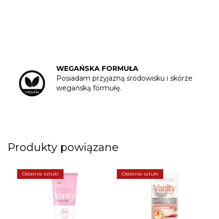
WEGAŃSKA FORMUŁA
Posiadam przyjazną środowisku i skórze
wegańską formułę.
Produkty powiązane
Ostatnie sztuki
Ostatnie sztuki