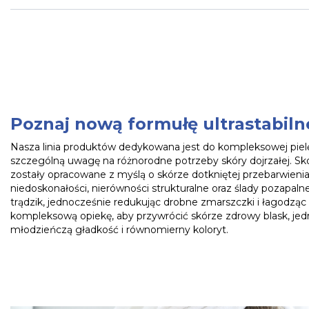
Poznaj nową formułę ultrastabiln
Nasza linia produktów dedykowana jest do kompleksowej pielę
szczególną uwagę na różnorodne potrzeby skóry dojrzałej. 
zostały opracowane z myślą o skórze dotkniętej przebarwieniam
niedoskonałości, nierówności strukturalne oraz ślady pozapaln
trądzik, jednocześnie redukując drobne zmarszczki i łagodząc
kompleksową opiekę, aby przywrócić skórze zdrowy blask, jedn
młodzieńczą gładkość i równomierny koloryt.