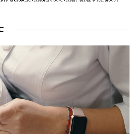
e są na badaniach przedstawionych przez niezależne laboratorium
C