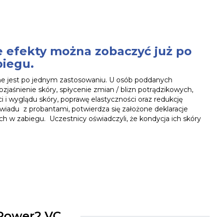
 efekty można zobaczyć już po
iegu.
ne jest po jednym zastosowaniu. U osób poddanych
zjaśnienie skóry, spłycenie zmian / blizn potrądzikowych,
i i wyglądu skóry, poprawę elastyczności oraz redukcję
wiadu z probantami, potwierdza się założone deklaracje
ch w zabiegu. Uczestnicy oświadczyli, że kondycja ich skóry
-Power2 VC