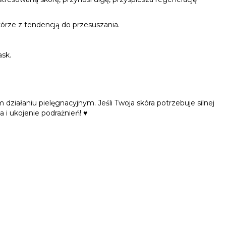
skórze z tendencją do przesuszania.
ask.
działaniu pielęgnacyjnym. Jeśli
Twoja skóra potrzebuje silnej
a i
ukojenie podrażnień
!
♥