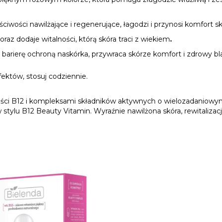
ściwości nawilżające i regenerujące, łagodzi i przynosi komfort 
oraz dodaje witalności, którą skóra traci z wiekiem
.
barierę ochroną naskórka, przywraca skórze komfort i zdrowy bl
fektów, stosuj codziennie.
ści
B12
i kompleksami składników aktywnych o wielozadaniowym 
 stylu
B12
Beauty
Vitamin
.
Wyraźnie nawilżona skóra, rewitalizacj