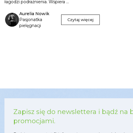
łagodzi podrażnienia. Wspiera ...
Aurelia Nowik
Pasjonatka
Czytaj więcej
pielęgnacji
Zapisz się do newslettera i bądź na 
promocjami.