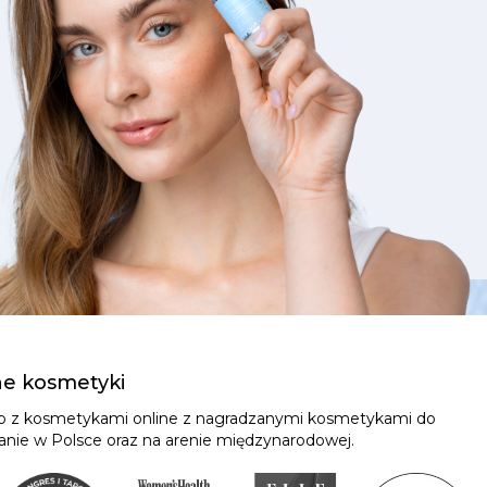
ne kosmetyki
ep z kosmetykami online z nagradzanymi kosmetykami do
znanie w Polsce oraz na arenie międzynarodowej.