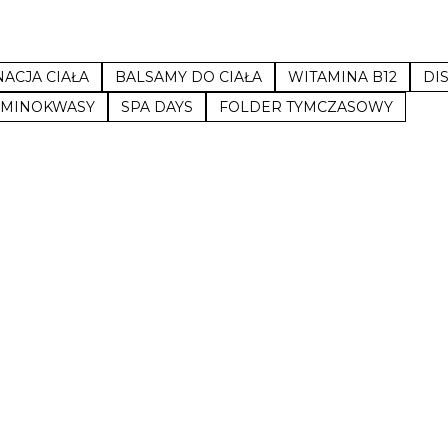
NACJA CIAŁA
BALSAMY DO CIAŁA
WITAMINA B12
DI
AMINOKWASY
SPA DAYS
FOLDER TYMCZASOWY