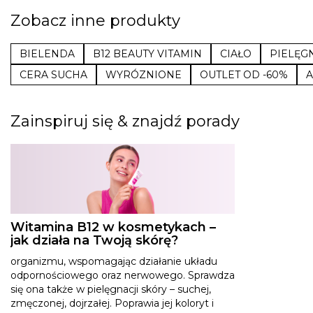
Zobacz inne produkty
BIELENDA
B12 BEAUTY VITAMIN
CIAŁO
PIELĘG
CERA SUCHA
WYRÓZNIONE
OUTLET OD -60%
Zainspiruj się & znajdź porady
Witamina B12 w kosmetykach –
jak działa na Twoją skórę?
organizmu, wspomagając działanie układu
odpornościowego oraz nerwowego. Sprawdza
się ona także w pielęgnacji skóry – suchej,
zmęczonej, dojrzałej. Poprawia jej koloryt i