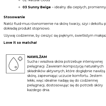
02 Natural Cloud
03 Sunny Beige
– idealny dla ciepłych, promienny
Stosowanie
Nałóż fluid-mus równomiernie na skórę twarzy, szyi i dekoltu p
dokładaj produkt stopniowo.
Używaj codziennie, by cieszyć się pięknym, świetlistym makija
Love it so matcha!
NAWILŻAM
Sucha i wrażliwa skóra potrzebuje intensywnej
pielęgnacji. Zawieram kompozycję naturalnych
składników aktywnych, które dogłębnie nawilżą
skórę, zapewniając uczucie komfortu. Jestem
lekki, więc idealnie nadaję się do codziennej
pielęgnacji, dostosowując się do potrzeb skóry
każdego dnia.