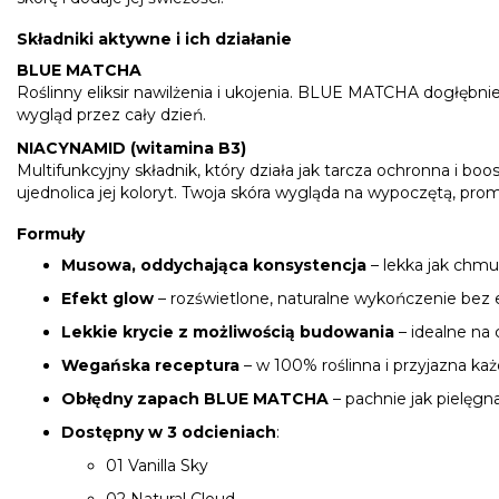
Składniki aktywne i ich działanie
BLUE MATCHA
Roślinny eliksir nawilżenia i ukojenia. BLUE MATCHA dogłębnie 
wygląd przez cały dzień.
NIACYNAMID (witamina B3)
Multifunkcyjny składnik, który działa jak tarcza ochronna i 
ujednolica jej koloryt. Twoja skóra wygląda na wypoczętą, prom
Formuły
Musowa, oddychająca konsystencja
– lekka jak chmu
Efekt glow
– rozświetlone, naturalne wykończenie bez 
Lekkie krycie z możliwością budowania
– idealne na 
Wegańska receptura
– w 100% roślinna i przyjazna ka
Obłędny zapach BLUE MATCHA
– pachnie jak pielęgn
Dostępny w 3 odcieniach
:
01 Vanilla Sky