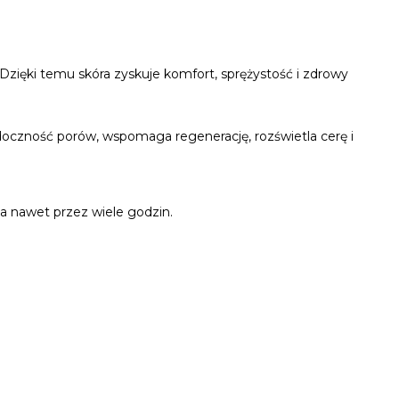
. Dzięki temu skóra zyskuje komfort, sprężystość i zdrowy
idoczność porów, wspomaga regenerację, rozświetla cerę i
a nawet przez wiele godzin.