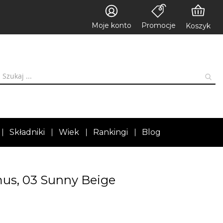
Moje konto
Promocje
Koszyk
Składniki
Wiek
Rankingi
Blog
mus, 03 Sunny Beige