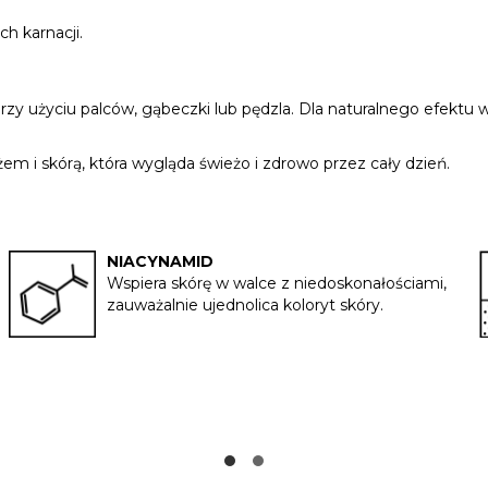
ch karnacji.
rzy użyciu palców, gąbeczki lub pędzla. Dla naturalnego efektu w
żem i skórą, która wygląda świeżo i zdrowo przez cały dzień.
NIACYNAMID
Wspiera skórę w walce z niedoskonałościami,
zauważalnie ujednolica koloryt skóry.