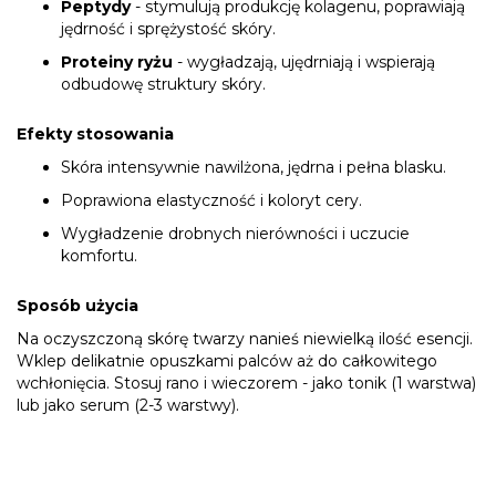
Peptydy
-
stymulują produkcję kolagenu, poprawiają
jędrność i sprężystość skóry.
Proteiny ryżu
- wygładzają, ujędrniają i wspierają
odbudowę struktury skóry.
Efekty stosowania
Skóra intensywnie nawilżona, jędrna i pełna blasku.
Poprawiona elastyczność i koloryt cery.
Wygładzenie drobnych nierówności i uczucie
komfortu.
Sposób użycia
Na oczyszczoną skórę twarzy nanieś niewielką ilość esencji.
Wklep delikatnie opuszkami palców aż do całkowitego
wchłonięcia. Stosuj rano i wieczorem - jako tonik (1 warstwa)
lub jako serum (2-3 warstwy).