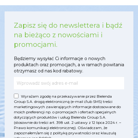
Zapisz się do newslettera i bądź
na bieżąco z nowościami i
promocjami.
Będziemy wysyłać Ci informacje o nowych
produktach oraz promocjach, a w ramach powitania
otrzymasz od nas kod rabatowy.
Wyrażam zgodę na przekazywanie przez Bielenda
Group S.A. drogą elektroniczną (e-mail i/lub SMS) treści
marketingowych zawierających informacje dostosowane do
moich preferencji np. o promocjach i ofertach specjalnych
dotyczących produktów i usług Bielenda Group S.A.
(stosownie do treści art. 398 ust. 2 ustawy z 12 lipca 2024 r. –
Prawo komunikacji elektronicznej). Oświadczam, że
zapoznałem/am się z
polityką prywatności
oraz
klauzulą