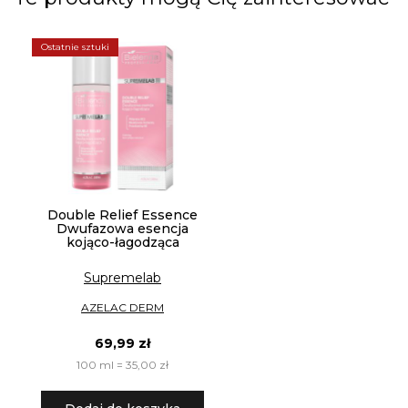
Ostatnie sztuki
Double Relief Essence
Dwufazowa esencja
kojąco-łagodząca
Supremelab
AZELAC DERM
69,99 zł
100 ml = 35,00 zł