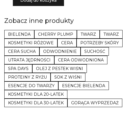
Dodaj do koszyka
Zobacz inne produkty
BIELENDA
CHERRY PLUMP
TWARZ
TWARZ
KOSMETYKI RÓŻOWE
CERA
POTRZEBY SKÓRY
CERA SUCHA
ODWODNIENIE
SUCHOŚĆ
UTRATA JĘDRNOŚCI
CERA ODWODNIONA
SPA DAYS
OLEJ Z PESTEK WIŚNI
PROTEINY Z RYŻU
SOK Z WIŚNI
ESENCJE DO TWARZY
ESENCJE BIELENDA
KOSMETYKI DLA 20-LATEK
KOSMETYKI DLA 30-LATEK
GORĄCA WYPRZEDAŻ