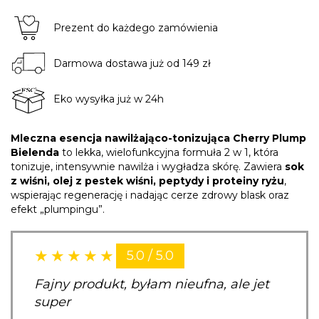
Prezent do każdego zamówienia
Darmowa dostawa już od 149 zł
Eko wysyłka już w 24h
Mleczna esencja nawilżająco-tonizująca
Cherry Plump
Bielenda
to lekka, wielofunkcyjna formuła 2 w 1, która
tonizuje, intensywnie nawilża i wygładza skórę. Zawiera
sok
z wiśni, olej z pestek wiśni, peptydy i proteiny ryżu
,
wspierając regenerację i nadając cerze zdrowy blask oraz
efekt „plumpingu”.
5.0 / 5.0
Fajny produkt, byłam nieufna, ale jet
super