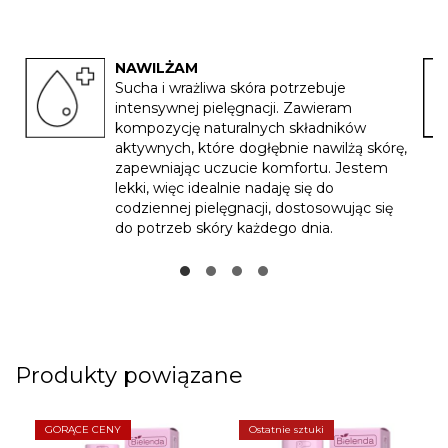
NAWILŻAM
Sucha i wrażliwa skóra potrzebuje
intensywnej pielęgnacji. Zawieram
kompozycję naturalnych składników
aktywnych, które dogłębnie nawilżą skórę,
zapewniając uczucie komfortu. Jestem
lekki, więc idealnie nadaję się do
codziennej pielęgnacji, dostosowując się
do potrzeb skóry każdego dnia.
Produkty powiązane
GORĄCE CENY
Ostatnie sztuki