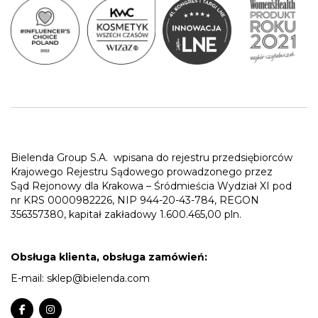
Bielenda Group S.A.
wpisana do rejestru przedsiębiorców
Krajowego Rejestru Sądowego prowadzonego przez
Sąd Rejonowy dla Krakowa – Śródmieścia Wydział XI pod
nr KRS 0000982226, NIP 944-20-43-784, REGON
356357380, kapitał zakładowy 1.600.465,00 pln.
Obsługa klienta, obsługa zamówień:
E-mail:
sklep@bielenda.com