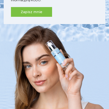
informacyjną RODO
.
Zapisz mnie