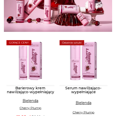
GORĄCE CENY
Ostatnie sztuki
Barierowy krem
Serum nawilżająco-
nawilżająco-wypełniający
wypełniające
Bielenda
Bielenda
Cherry Plump
Cherry Plump