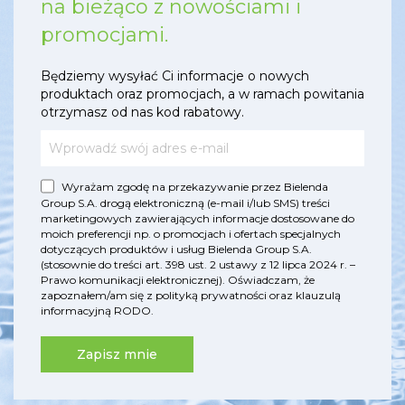
na bieżąco z nowościami i
promocjami.
Będziemy wysyłać Ci informacje o nowych
produktach oraz promocjach, a w ramach powitania
otrzymasz od nas kod rabatowy.
Wyrażam zgodę na przekazywanie przez Bielenda
Group S.A. drogą elektroniczną (e-mail i/lub SMS) treści
marketingowych zawierających informacje dostosowane do
moich preferencji np. o promocjach i ofertach specjalnych
dotyczących produktów i usług Bielenda Group S.A.
(stosownie do treści art. 398 ust. 2 ustawy z 12 lipca 2024 r. –
Prawo komunikacji elektronicznej). Oświadczam, że
zapoznałem/am się z
polityką prywatności
oraz
klauzulą
informacyjną RODO
.
Zapisz mnie