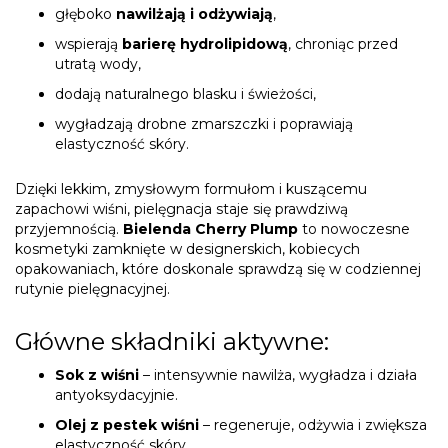
głęboko
nawilżają i odżywiają
,
wspierają
barierę hydrolipidową
, chroniąc przed
utratą wody,
dodają naturalnego blasku i świeżości,
wygładzają drobne zmarszczki i poprawiają
elastyczność skóry.
Dzięki lekkim, zmysłowym formułom i kuszącemu
zapachowi wiśni, pielęgnacja staje się prawdziwą
przyjemnością.
Bielenda Cherry Plump
to nowoczesne
kosmetyki zamknięte w designerskich, kobiecych
opakowaniach, które doskonale sprawdzą się w codziennej
rutynie pielęgnacyjnej.
Główne składniki aktywne:
Sok z wiśni
– intensywnie nawilża, wygładza i działa
antyoksydacyjnie.
Olej z pestek wiśni
– regeneruje, odżywia i zwiększa
elastyczność skóry.