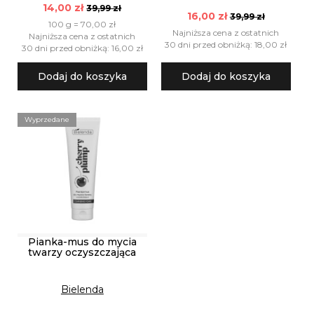
14,00 zł
39,99 zł
16,00 zł
39,99 zł
100 g = 70,00 zł
Najniższa cena z ostatnich
Najniższa cena z ostatnich
30 dni przed obniżką: 18,00 zł
30 dni przed obniżką: 16,00 zł
Dodaj do koszyka
Dodaj do koszyka
Wyprzedane
Pianka-mus do mycia
twarzy oczyszczająca
Bielenda