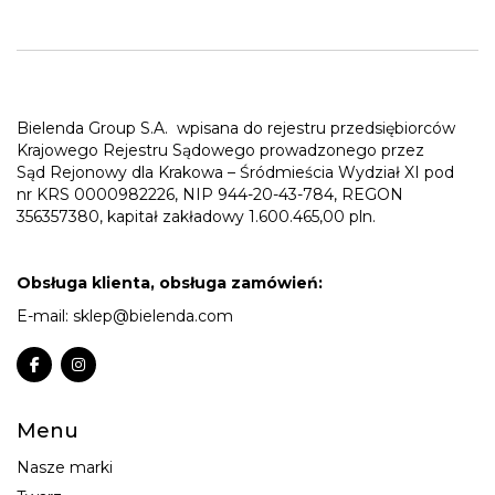
Bielenda Group S.A.
wpisana do rejestru przedsiębiorców
Krajowego Rejestru Sądowego prowadzonego przez
Sąd Rejonowy dla Krakowa – Śródmieścia Wydział XI pod
nr KRS 0000982226, NIP 944-20-43-784, REGON
356357380, kapitał zakładowy 1.600.465,00 pln.
Obsługa klienta, obsługa zamówień:
E-mail:
sklep@bielenda.com
Menu
Nasze marki