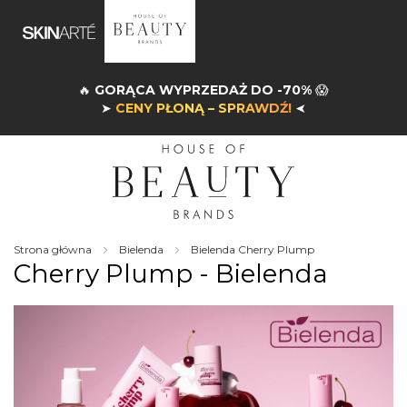
🔥
GORĄCA WYPRZEDAŻ DO -70%
😱
➤
CENY PŁONĄ – SPRAWDŹ!
➤
Strona główna
Bielenda
Bielenda Cherry Plump
Cherry Plump - Bielenda