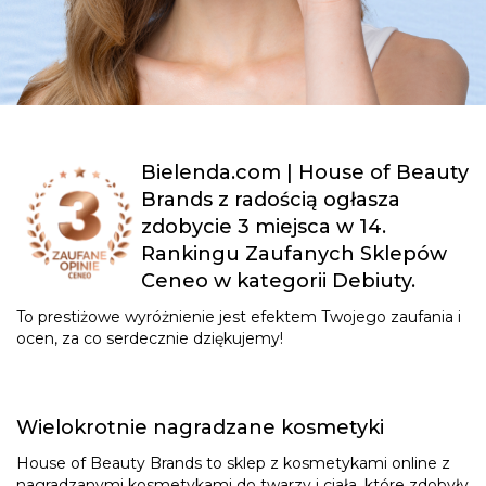
Bielenda.com | House of Beauty
Brands z radością ogłasza
zdobycie 3 miejsca w 14.
Rankingu Zaufanych Sklepów
Ceneo w kategorii Debiuty.
To prestiżowe wyróżnienie jest efektem Twojego zaufania i
ocen, za co serdecznie dziękujemy!
Wielokrotnie nagradzane kosmetyki
House of Beauty Brands to sklep z kosmetykami online z
nagradzanymi kosmetykami do twarzy i ciała, które zdobyły