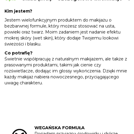
Kim jestem?
Jestem wielofunkcyjnym produktem do makijażu o
bezbarwnej formule, który możesz stosować na usta,
powieki oraz twarz. Moim zadaniem jest nadanie efektu
mokrej skóry (wet skin), który dodaje Twojemu lookowi
świeżości i blasku.
Co potrafię?
Świetnie współpracuję z naturalnym makijażem, ale także z
prasowanymi produktami, takimi jak cienie czy
rozświetlacze, dodając im glossy wykończenia. Dzięki mnie
każdy makijaż nabiera nowoczesnego, przyciągającego
uwagę charakteru.
WEGAŃSKA FORMUŁA
Posiadam przyjazną środowisku i skórze