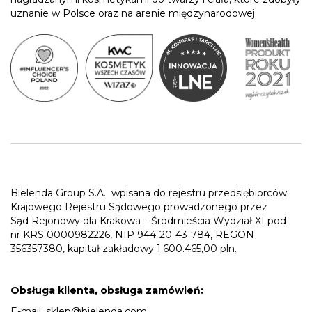
uznanie w Polsce oraz na arenie międzynarodowej.
Bielenda Group S.A.
wpisana do rejestru przedsiębiorców
Krajowego Rejestru Sądowego prowadzonego przez
Sąd Rejonowy dla Krakowa – Śródmieścia Wydział XI pod
nr KRS 0000982226, NIP 944-20-43-784, REGON
356357380, kapitał zakładowy 1.600.465,00 pln.
Obsługa klienta, obsługa zamówień:
E-mail:
sklep@bielenda.com