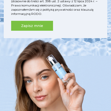
(stosownie do treści art. 398 ust. 2 ustawy z 12 lipca 2024 r. –
Prawo komunikacji elektronicznej). Oświadczam, że
zapoznałem/am się z
polityką prywatności
oraz
klauzulą
informacyjną RODO
.
Zapisz mnie