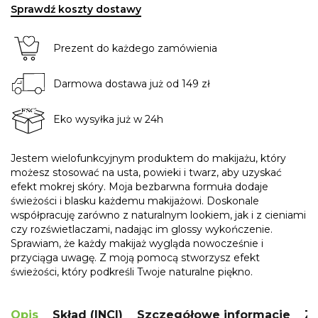
Sprawdź koszty dostawy
Prezent do każdego zamówienia
Darmowa dostawa już od 149 zł
Eko wysyłka już w 24h
Jestem wielofunkcyjnym produktem do makijażu, który
możesz stosować na usta, powieki i twarz, aby uzyskać
efekt mokrej skóry. Moja bezbarwna formuła dodaje
świeżości i blasku każdemu makijażowi. Doskonale
współpracuję zarówno z naturalnym lookiem, jak i z cieniami
czy rozświetlaczami, nadając im glossy wykończenie.
Sprawiam, że każdy makijaż wygląda nowocześnie i
przyciąga uwagę. Z moją pomocą stworzysz efekt
świeżości, który podkreśli Twoje naturalne piękno.
Opis
Skład (INCI)
Szczegółowe informacje
Za