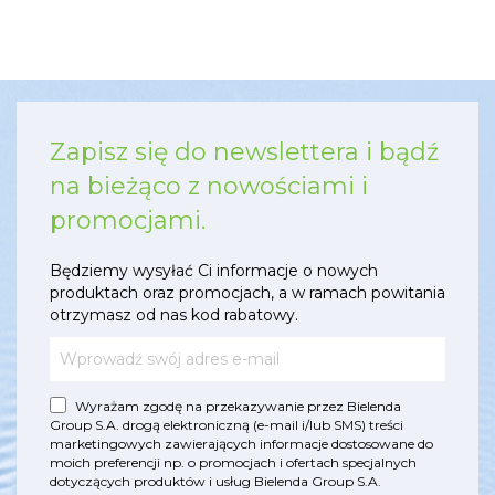
Zapisz się do newslettera i bądź
na bieżąco z nowościami i
promocjami.
Będziemy wysyłać Ci informacje o nowych
produktach oraz promocjach, a w ramach powitania
otrzymasz od nas kod rabatowy.
Wyrażam zgodę na przekazywanie przez Bielenda
Group S.A. drogą elektroniczną (e-mail i/lub SMS) treści
marketingowych zawierających informacje dostosowane do
moich preferencji np. o promocjach i ofertach specjalnych
dotyczących produktów i usług Bielenda Group S.A.