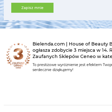
Zapisz mnie
Bielenda.com | House of Beauty B
ogłasza zdobycie 3 miejsca w 14.
Zaufanych Sklepów Ceneo w kateg
To prestiżowe wyróżnienie jest efektem Twoje
serdecznie dziękujemy!