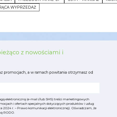
RĄCA WYPRZEDAŻ
bieżąco z nowościami i
az promocjach, a w ramach powitania otrzymasz od
ą elektroniczną (e-mail i/lub SMS) treści marketingowych
mocjach i ofertach specjalnych dotyczących produktów i usług
lipca 2024 r. – Prawo komunikacji elektronicznej). Oświadczam, że
yjną RODO
.