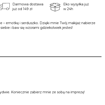
Darmowa dostawa
Eko wysyłka już
już od 149 zł
w 24h
– emotkę i serduszko. Dzięki mnie Twój makijaż nabierze
iebie i baw się wzorami gdziekolwiek jesteś!
ydwie. Koniecznie zabierz mnie ze sobą na imprezę!