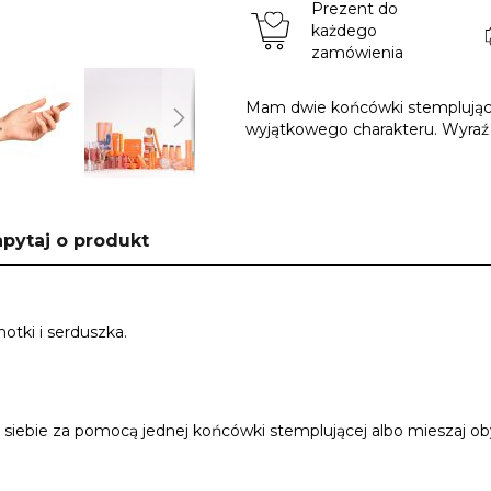
Prezent do
każdego
zamówienia
Mam dwie końcówki stemplujące 
wyjątkowego charakteru. Wyraź s
pytaj o produkt
tki i serduszka.
siebie za pomocą jednej końcówki stemplującej albo mieszaj ob