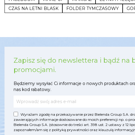
CZAS NA LETNI BLASK
FOLDER TYMCZASOWY
GO
Zapisz się do newslettera i bądź na 
promocjami.
Będziemy wysyłać Ci informacje o nowych produktach or
nas kod rabatowy.
Wyrażam zgodę na przekazywanie przez Bielenda Group S.A. drog
zawierających informacje dostosowane do moich preferencji np. o pro
Bielenda Group S.A. (stosownie do treści art. 398 ust. 2 ustawy z 12 
zapoznałem/am się z
polityką prywatności
oraz
klauzulą informac