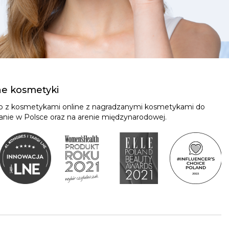
ne kosmetyki
ep z kosmetykami online z nagradzanymi kosmetykami do
znanie w Polsce oraz na arenie międzynarodowej.