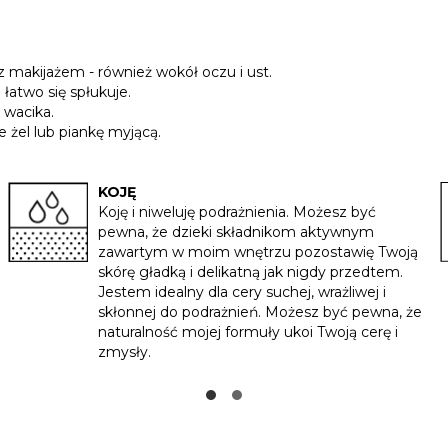
 makijażem - również wokół oczu i ust.
 łatwo się spłukuje.
 wacika.
żel lub piankę myjącą.
KOJĘ
Koję i niweluję podrażnienia. Możesz być
pewna, że dzieki składnikom aktywnym
zawartym w moim wnętrzu pozostawię Twoją
skórę gładką i delikatną jak nigdy przedtem.
Jestem idealny dla cery suchej, wrażliwej i
skłonnej do podrażnień. Możesz być pewna, że
naturalność mojej formuły ukoi Twoją cerę i
zmysły.