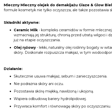
Mleczny Mleczny olejek do demakijażu Glaze & Glow Bie
formule kosmetyk nie tylko oczyszcza, ale także pozostawia 
Składniki aktywne:
Ceramic Milk
- kompleks ceramidów w formie mlecznej em
wzmacniają jej strukturę, chronią przed utratą wilgoci
już na etapie oczyszczania.
Olej ryżowy
- lekki, naturalny olej roślinny bogaty w w
skóry. Doskonale rozpuszcza makijaż, w tym wodoodporny
Działanie:
Skutecznie usuwa makijaż, sebum i zanieczyszczenia.
Nie podrażnia skóry ani oczu.
Pozostawia skórę miękką, nawilżoną i ukojoną.
Wspiera odbudowę bariery hydrolipidowej.
Przywraca komfort i równowagę skóry po oczyszczaniu.