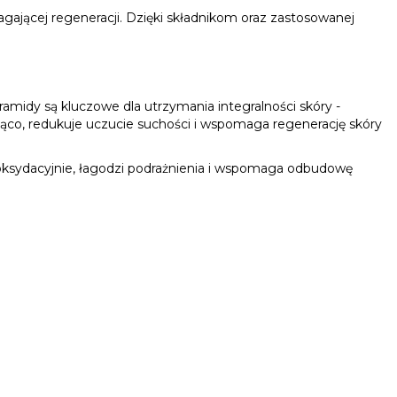
agającej regeneracji. Dzięki składnikom oraz zastosowanej
amidy są kluczowe dla utrzymania integralności skóry -
ojąco, redukuje uczucie suchości i wspomaga regenerację skóry
ntyoksydacyjnie, łagodzi podrażnienia i wspomaga odbudowę