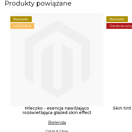
Produkty powiązane
Bestseller
Bestseller
LEGENDA
Ostatnie sztu
Mleczko - esencja nawilżająco
Skin tint
rozświetlająca glazed skin effect
Bielenda
Glaze & Glow