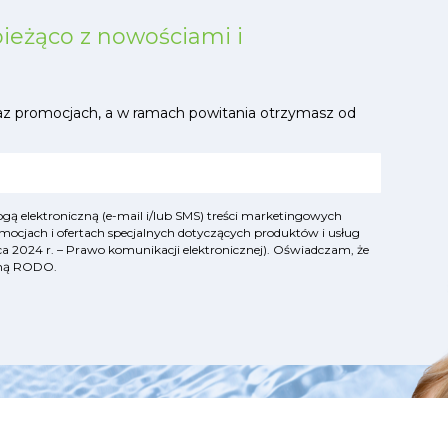
bieżąco z nowościami i
az promocjach, a w ramach powitania otrzymasz od
ą elektroniczną (e-mail i/lub SMS) treści marketingowych
mocjach i ofertach specjalnych dotyczących produktów i usług
lipca 2024 r. – Prawo komunikacji elektronicznej). Oświadczam, że
yjną RODO
.