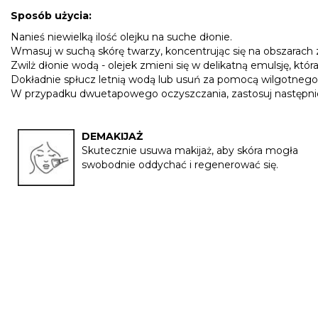
Sposób użycia:
Nanieś niewielką ilość olejku na suche dłonie.
Wmasuj w suchą skórę twarzy, koncentrując się na obszarach z
Zwilż dłonie wodą - olejek zmieni się w delikatną emulsję, która
Dokładnie spłucz letnią wodą lub usuń za pomocą wilgotnego
W przypadku dwuetapowego oczyszczania, zastosuj następnie 
DEMAKIJAŻ
Skutecznie usuwa makijaż, aby skóra mogła
swobodnie oddychać i regenerować się.