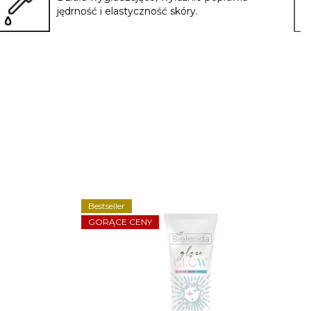
jędrność i elastyczność skóry.
Bestseller
GORĄCE CENY