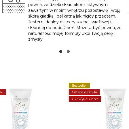
pewna, że dzieki składnikom aktywnym
zawartym w moim wnętrzu pozostawię Twoją
skórę gładką i delikatną jak nigdy przedtem.
Jestem idealny dla cery suchej, wrażliwej i
skłonnej do podrażnień. Możesz być pewna, że
naturalność mojej formuły ukoi Twoją cerę i
zmysły.
Bestseller
ki
Ostatnie sztuki
GORĄCE CENY