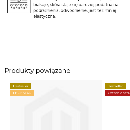
brakuje, skóra staje się bardziej podatna na
podrażnienia, odwodnienie, jest też mniej
elastyczna.
Produkty powiązane
Bestseller
Bestseller
LEGENDA
Ostatnie sztu