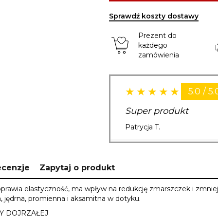
Sprawdź koszty dostawy
Prezent do
każdego
zamówienia
5.0 / 5.
Super produkt
Patrycja T.
ecenzje
Zapytaj o produkt
Poprawia elastyczność, ma wpływ na redukcję zmarszczek i zmniej
a, jędrna, promienna i aksamitna w dotyku.
Y DOJRZAŁEJ