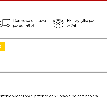
Darmowa dostawa
Eko wysyłka już
już od 149 zł
w 24h
0
szenie widoczności przebarwień. Sprawia, że cera nabiera