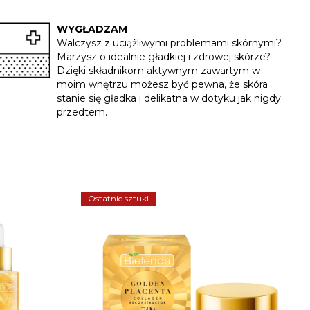
WYGŁADZAM
Walczysz z uciążliwymi problemami skórnymi?
Marzysz o idealnie gładkiej i zdrowej skórze?
Dzięki składnikom aktywnym zawartym w
moim wnętrzu możesz być pewna, że skóra
stanie się gładka i delikatna w dotyku jak nigdy
przedtem.
Ostatnie sztuki