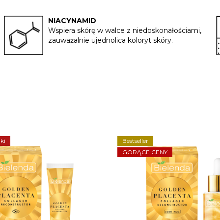
NIACYNAMID
Wspiera skórę w walce z niedoskonałościami,
zauważalnie ujednolica koloryt skóry.
ki
Bestseller
GORĄCE CENY