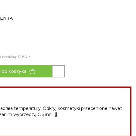
CENTA
 obniżką: 12,80 zł
 do koszyka
abrała temperatury! Odkryj kosmetyki przecenione nawet
zanim wyprzedzą Cię inni. 🌡️