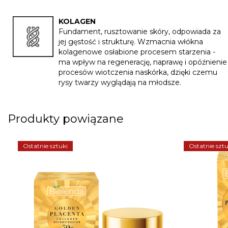
KOLAGEN
Fundament, rusztowanie skóry, odpowiada za
jej gęstość i strukturę. Wzmacnia włókna
kolagenowe osłabione procesem starzenia -
ma wpływ na regenerację, naprawę i opóźnienie
procesów wiotczenia naskórka, dzięki czemu
rysy twarzy wyglądają na młodsze.
Produkty powiązane
Ostatnie sztuki
Ostatnie sztu