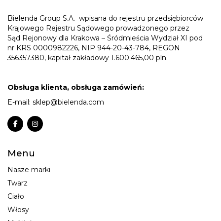
Bielenda Group S.A.
wpisana do rejestru przedsiębiorców
Krajowego Rejestru Sądowego prowadzonego przez
Sąd Rejonowy dla Krakowa – Śródmieścia Wydział XI pod
nr KRS 0000982226, NIP 944-20-43-784, REGON
356357380, kapitał zakładowy 1.600.465,00 pln.
Obsługa klienta, obsługa zamówień:
E-mail:
sklep@bielenda.com
Menu
Nasze marki
Twarz
Ciało
Włosy