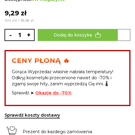
9,29 zł
100 ml = 18,58 zł
-
+
Dodaj do koszyka
CENY PŁONĄ 🔥
Gorąca Wyprzedaż właśnie nabrała temperatury!
Odkryj kosmetyki przecenione nawet do -70% i
zgarnij swoje hity, zanim wyprzedzą Cię inni. 🌡️
Sprawdź ➤
Okazje do -70%
Sprawdź koszty dostawy
Prezent do każdego zamówienia