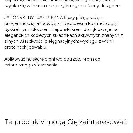
szybko się wchłania oraz przyjemnym roślinny designem.
JAPOŃSKI
RYTUAŁ
PIĘKNA
łączy pielęgnację z
przyjemnością, a tradycję z nowoczesną kosmetologią i
dyskretnym luksusem. Japoński krem do rąk bazuje na
eleganckich kobiecych składnikach aktywnych znanych z
silnych właściwości pielęgnacyjnych: wyciągu z wiśni i
proteinach jedwabiu.
Aplikować na skórę dłoni wg potrzeb. Krem do
całorocznego stosowania.
Te produkty mogą Cię zainteresować