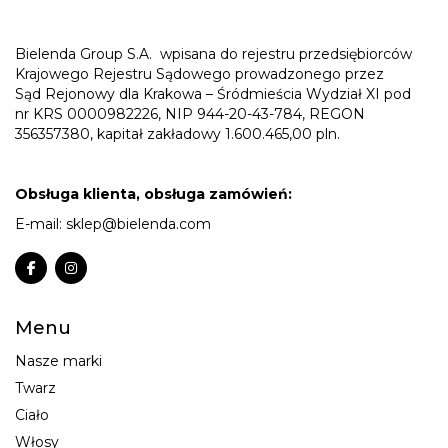
Bielenda Group S.A.
wpisana do rejestru przedsiębiorców
Krajowego Rejestru Sądowego prowadzonego przez
Sąd Rejonowy dla Krakowa – Śródmieścia Wydział XI pod
nr KRS 0000982226, NIP 944-20-43-784, REGON
356357380, kapitał zakładowy 1.600.465,00 pln.
Obsługa klienta, obsługa zamówień:
E-mail:
sklep@bielenda.com
Menu
Nasze marki
Twarz
Ciało
Włosy