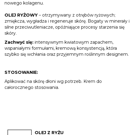
nowego kolagenu.
OLEJ
RYŻOWY
– otrzymywany z otrębów ryżowych;
zmiękcza, wygładza i regeneruje skórę. Bogaty w minerały i
silne przeciwutleniacze, opóźniające procesy starzenia się
skóry.
Zachwyć się:
intensywnym kwiatowym zapachem,
wspaniałymi formułami, kremową konsystencją, która
szybko się wchłania oraz przyjemnym roślinnym designem.
STOSOWANIE:
Aplikować na skórę dłoni wg potrzeb. Krem do
całorocznego stosowania.
OLEJ Z RYŻU